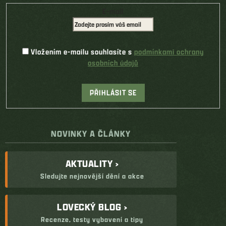
E-mail
Vložením e-mailu souhlasíte s
podmínkami ochrany
osobních údajů
PŘIHLÁSIT SE
NOVINKY A ČLÁNKY
AKTUALITY ›
Sledujte nejnovější dění a akce
LOVECKÝ BLOG ›
Recenze, testy vybavení a tipy