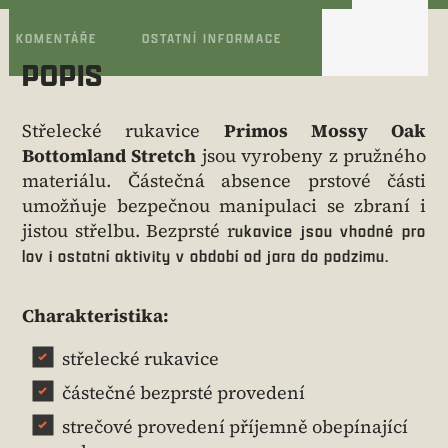
KOMENTÁŘE
OSTATNÍ INFORMACE
POPIS
Střelecké rukavice
Primos Mossy Oak
Bottomland Stretch
jsou vyrobeny
z pružného
materiálu. Částečná absence prstové části
umožňuje bezpečnou manipulaci se zbraní i
jistou střelbu. Bezprsté r
ukavice
jsou
vhodné pro
lov i ostatní aktivity v období od jara do podzimu.
Charakteristika:
střelecké rukavice
částečné bezprsté provedení
strečové provedení příjemně obepínající