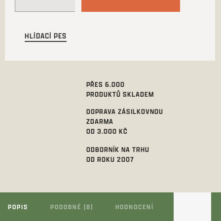
HLÍDACÍ PES
PŘES 6.000
PRODUKTŮ SKLADEM
DOPRAVA ZÁSILKOVNOU
ZDARMA
OD 3.000 KČ
ODBORNÍK NA TRHU
OD ROKU 2007
POPIS
PODOBNÉ (8)
HODNOCENÍ