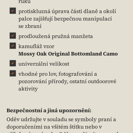
ruku
protiskluzná úprava části dlaně a okolí
palce zajišťují bezpečnou manipulací
se zbraní
prodloužená pružná manžeta
kamufláž vzor
Mossy Oak Original Bottomland Camo
univerzální velikost
vhodné pro lov, fotografování a
pozorování přírody, ostatní outdoorové
aktivity
Bezpečnostní a jiná upozornění:
Oděv udržujte v souladu se symboly praní a
doporučeními na všitém štítku nebo v