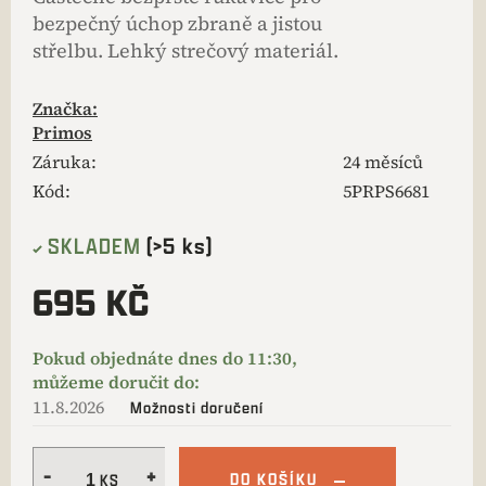
bezpečný úchop zbraně a jistou
střelbu. Lehký strečový materiál.
Značka:
Primos
Záruka
:
24 měsíců
Kód:
5PRPS6681
SKLADEM
(>5 ks)
695 KČ
11.8.2026
Možnosti doručení
DO KOŠÍKU