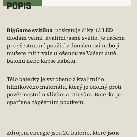
POPIS
BigGame svítilna
poskytuje díky 13
LED
diodám velmi kvalitní jasné světlo. Je určena
pro všestranné použití v domácnosti nebo ji
můžete mít trvale uloženou ve Vašem autě,
batohu nebo kapse kabátu.
Tělo baterky je vyrobeno z kvalitního
hliníkového materiálu, který je odolný proti
povětrnostním vlivům a otřesům. Baterka je
opatřena zápěstním poutkem.
Zdrojem energie jsou 2C baterie, které
jsou