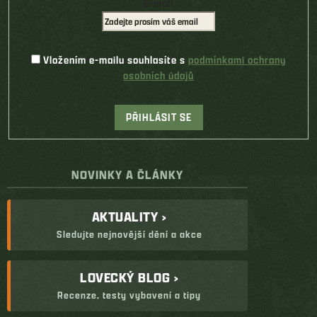
E-mail
Vložením e-mailu souhlasíte s
podmínkami ochrany
osobních údajů
PŘIHLÁSIT SE
NOVINKY A ČLÁNKY
AKTUALITY ›
Sledujte nejnovější dění a akce
LOVECKÝ BLOG ›
Recenze, testy vybavení a tipy