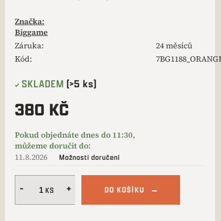
Značka:
Biggame
Záruka
:
24 měsíců
Kód:
7BG1188_ORANG
SKLADEM
(>5 ks)
380 KČ
11.8.2026
Možnosti doručení
DO KOŠÍKU