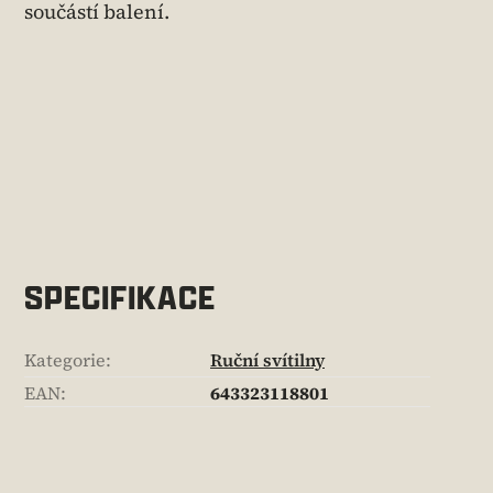
součástí balení.
SPECIFIKACE
Kategorie
:
Ruční svítilny
EAN
:
643323118801