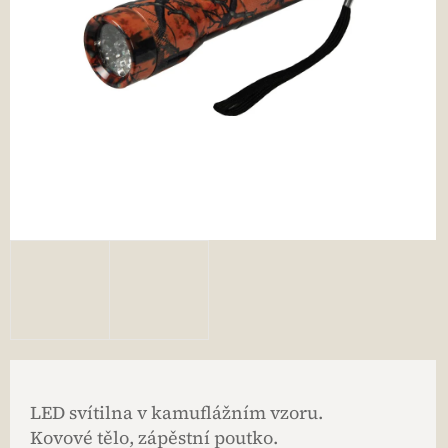
LED svítilna v kamuflážním vzoru.
Kovové tělo, zápěstní poutko.