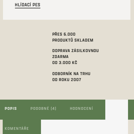
HLÍDACÍ PES
PŘES 6.000
PRODUKTŮ SKLADEM
DOPRAVA ZÁSILKOVNOU
ZDARMA
OD 3.000 KČ
ODBORNÍK NA TRHU
OD ROKU 2007
POPIS
PODOBNÉ (4)
HODNOCENÍ
KOMENTÁŘE