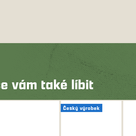
e vám také líbit
Český výrobek