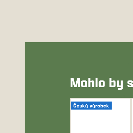
Mohlo by s
Český výrobek