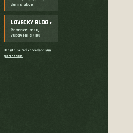
dění a akce
LOVECKÝ BLOG ›
Recenze, testy
vybavení a tipy
Staňte se velkoobchodním
partnerem