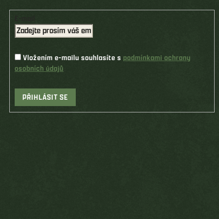
E-mail
Vložením e-mailu souhlasíte s
podmínkami ochrany
osobních údajů
PŘIHLÁSIT SE