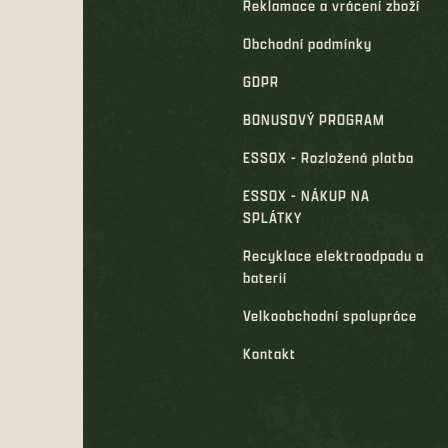
Reklamace a vrácení zboží
Obchodní podmínky
GDPR
BONUSOVÝ PROGRAM
ESSOX - Rozložená platba
ESSOX - NÁKUP NA
SPLÁTKY
Recyklace elektroodpadu a
baterií
Velkoobchodní spolupráce
Kontakt