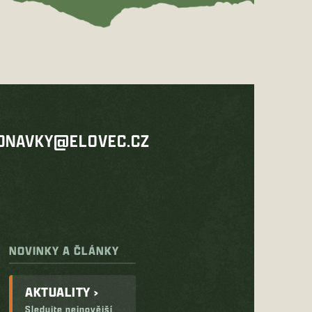
DNAVKY@ELOVEC.CZ
NOVINKY A ČLÁNKY
AKTUALITY ›
Sledujte nejnovější