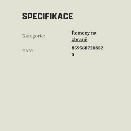
SPECIFIKACE
Řemeny na
Kategorie
:
zbraně
859568720852
EAN
:
5