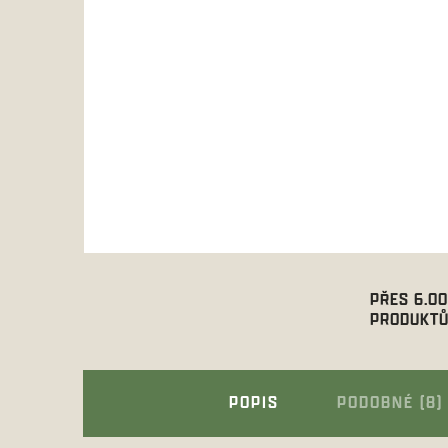
PŘES 6.0
PRODUKTŮ
POPIS
PODOBNÉ (8)