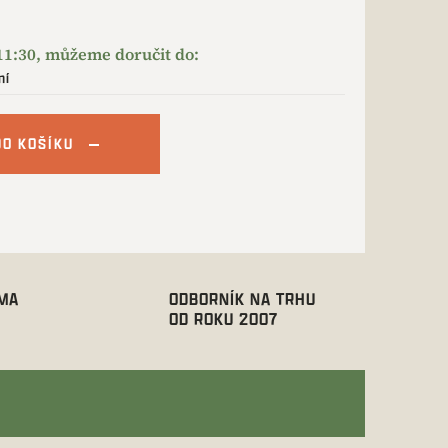
ní
DO KOŠÍKU
RMA
ODBORNÍK NA TRHU
OD ROKU 2007