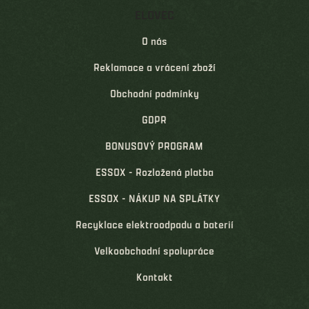
ELOVEC
O nás
Reklamace a vrácení zboží
Obchodní podmínky
GDPR
BONUSOVÝ PROGRAM
ESSOX - Rozložená platba
ESSOX - NÁKUP NA SPLÁTKY
Recyklace elektroodpadu a baterií
Velkoobchodní spolupráce
Kontakt