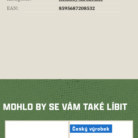
EAN
:
8595687208532
MOHLO BY SE VÁM TAKÉ LÍBIT
Český výrobek