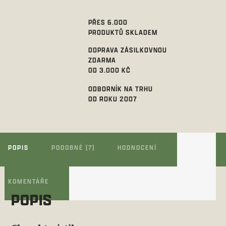
PŘES 6.000
PRODUKTŮ SKLADEM
DOPRAVA ZÁSILKOVNOU
ZDARMA
OD 3.000 KČ
ODBORNÍK NA TRHU
OD ROKU 2007
POPIS
PODOBNÉ (7)
HODNOCENÍ
KOMENTÁŘE
POPIS