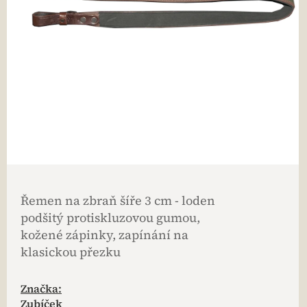
Řemen na zbraň šíře 3 cm - loden
podšitý protiskluzovou gumou,
kožené zápinky, zapínání na
klasickou přezku
Značka:
Zubíček