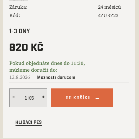
Záruka
:
24 měsíců
Kód:
4ZURZ23
1-3 DNY
820 KČ
13.8.2026
Možnosti doručení
DO KOŠÍKU
HLÍDACÍ PES