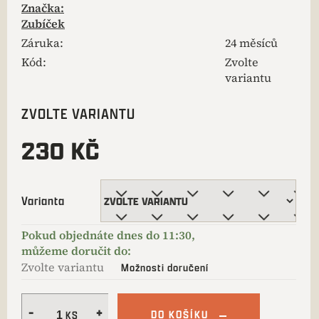
Značka:
Zubíček
Záruka
:
24 měsíců
Kód:
Zvolte
variantu
ZVOLTE VARIANTU
230 KČ
Varianta
Zvolte variantu
Možnosti doručení
DO KOŠÍKU