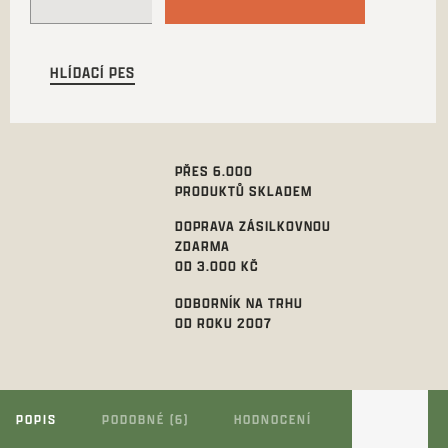
HLÍDACÍ PES
PŘES 6.000
PRODUKTŮ SKLADEM
DOPRAVA ZÁSILKOVNOU
ZDARMA
OD 3.000 KČ
ODBORNÍK NA TRHU
OD ROKU 2007
POPIS
PODOBNÉ (6)
HODNOCENÍ