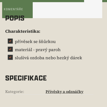
KOMENTÁŘE
POPIS
Charakteristika:
přívěsek se šňůrkou
materiál - pravý paroh
slušivá ozdoba nebo hezký dárek
SPECIFIKACE
Kategorie
:
Přívěsky a odznáčky