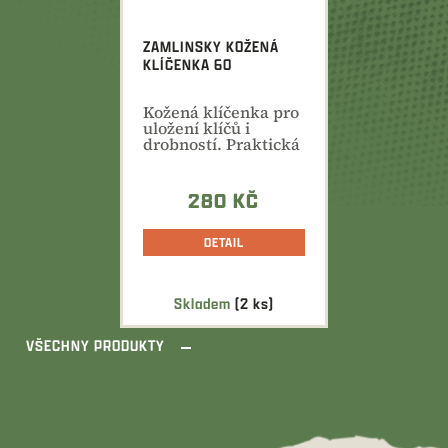
ZAMLINSKY KOŽENÁ
KLÍČENKA 60
Kožená klíčenka pro
uložení klíčů i
drobností. Praktická
velikost akorát do...
280 KČ
DETAIL
Skladem
(2 ks)
VŠECHNY PRODUKTY