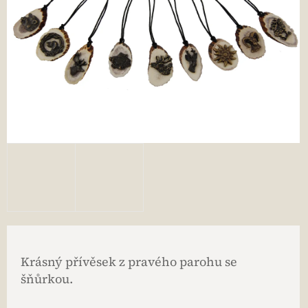
Krásný přívěsek z pravého parohu se
šňůrkou.