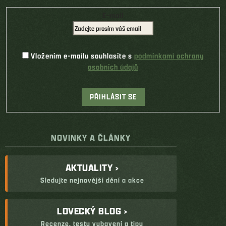
E-mail
Vložením e-mailu souhlasíte s
podmínkami ochrany
osobních údajů
PŘIHLÁSIT SE
NOVINKY A ČLÁNKY
AKTUALITY ›
Sledujte nejnovější dění a akce
LOVECKÝ BLOG ›
Recenze, testy vybavení a tipy