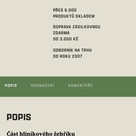
PŘES 6.000
PRODUKTŮ SKLADEM
DOPRAVA ZÁSILKOVNOU
ZDARMA
OD 3.000 KČ
ODBORNÍK NA TRHU
OD ROKU 2007
POPIS
HODNOCENÍ
KOMENTÁŘE
POPIS
Část hliníkového žebříku