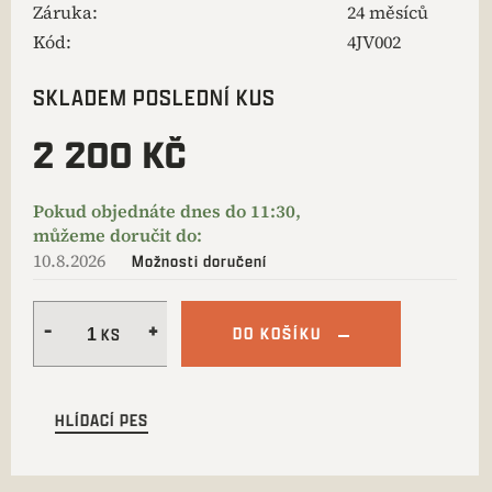
Záruka
:
24 měsíců
Kód:
4JV002
SKLADEM POSLEDNÍ KUS
2 200 KČ
10.8.2026
Možnosti doručení
DO KOŠÍKU
HLÍDACÍ PES