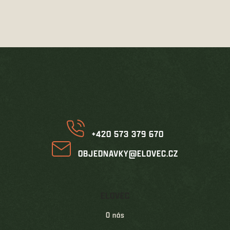
Z
á
p
a
t
í
+420 573 379 670
OBJEDNAVKY@ELOVEC.CZ
ELOVEC
O nás