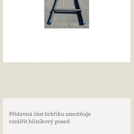
Přídavná část žebříku umožňuje
rozšířit hliníkový posed