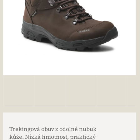
Trekingová obuv z odolné nubuk
kůže. Nízká hmotnost, praktický