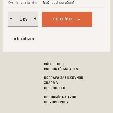
Zvolte variantu
Možnosti doručení
DO KOŠÍKU
HLÍDACÍ PES
PŘES 6.000
PRODUKTŮ SKLADEM
DOPRAVA ZÁSILKOVNOU
ZDARMA
OD 3.000 KČ
ODBORNÍK NA TRHU
OD ROKU 2007