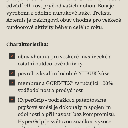
odvádí vlhkost pryč od vašich nohou. Bota je
vyrobena z odolné nubukové kůže. Treksta
Artemis je trekingová obuv vhodná pro veškeré
outdoorové aktivity během celého roku.
Charakteristika:
obuv vhodná pro veškeré myslivecké a
ostatní outdoorové aktivity
povrch z kvalitní odolné NUBUK kůže
membrána GORE-TEX® zaručující 100%
voděodolnost a prodyšnost
HyperGrip - podrážka z patentované
pryžové směsi je dokonalým spojením
odolnosti a přilnavosti bez kompromisů.
HyperGrip je světovou značkou vysoce