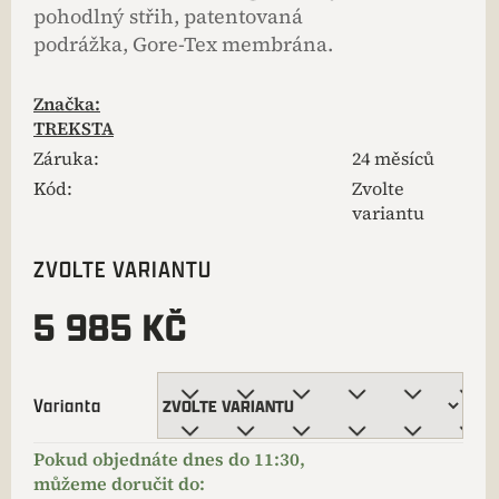
pohodlný střih, patentovaná
podrážka, Gore-Tex membrána.
Značka:
TREKSTA
Záruka
:
24 měsíců
Kód:
Zvolte
variantu
ZVOLTE VARIANTU
5 985 KČ
Varianta