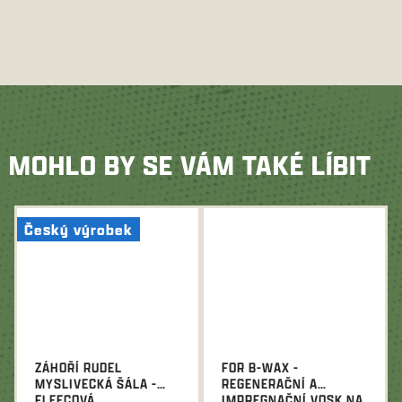
MOHLO BY SE VÁM TAKÉ LÍBIT
Český výrobek
ZÁHOŘÍ RUDEL
FOR B-WAX -
MYSLIVECKÁ ŠÁLA -
REGENERAČNÍ A
FLEECOVÁ
IMPREGNAČNÍ VOSK NA