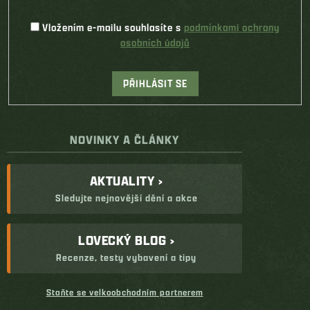
Vložením e-mailu souhlasíte s
podmínkami ochrany
osobních údajů
PŘIHLÁSIT SE
NOVINKY A ČLÁNKY
AKTUALITY ›
Sledujte nejnovější dění a akce
LOVECKÝ BLOG ›
Recenze, testy vybavení a tipy
Staňte se velkoobchodním partnerem