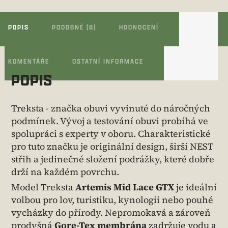
POPIS
PODOBNÉ (8)
HODNOCENÍ
KOMENTÁŘE
OSTATNÍ INFORMACE
POPIS
Treksta - značka obuvi vyvinuté do náročných
podmínek. Vývoj a testování obuvi probíhá ve
spolupráci s experty v oboru. Charakteristické
pro tuto značku je originální design, širší NEST
střih a jedinečné složení podrážky, které dobře
drží na každém povrchu.
Model Treksta
Artemis Mid Lace GTX
je ideální
volbou pro lov, turistiku, kynologii nebo pouhé
vycházky do přírody. Nepromokavá a zároveň
prodyšná
Gore-Tex membrána
zadržuje vodu a