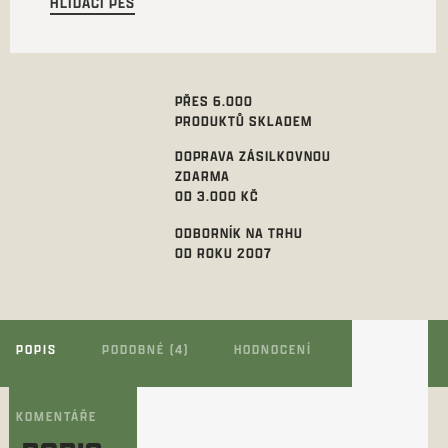
HLÍDACÍ PES
PŘES 6.000
PRODUKTŮ SKLADEM
DOPRAVA ZÁSILKOVNOU
ZDARMA
OD 3.000 KČ
ODBORNÍK NA TRHU
OD ROKU 2007
POPIS
PODOBNÉ (4)
HODNOCENÍ
KOMENTÁŘE