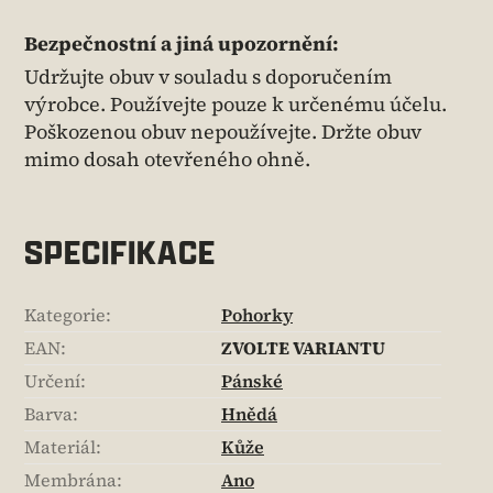
Bezpečnostní a jiná upozornění:
Udržujte obuv v souladu s doporučením
výrobce. Používejte pouze k určenému účelu.
Poškozenou obuv nepoužívejte. Držte obuv
mimo dosah otevřeného ohně.
SPECIFIKACE
Kategorie
:
Pohorky
EAN
:
ZVOLTE VARIANTU
Určení
:
Pánské
Barva
:
Hnědá
Materiál
:
Kůže
Membrána
:
Ano