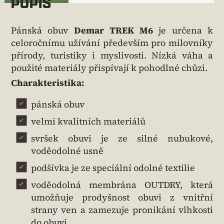
POPIS
Pánská obuv
Demar TREK M6
je určena k
celoročnímu užívání především pro milovníky
přírody, turistiky i myslivosti. Nízká váha a
použité materiály přispívají k pohodlné chůzi.
Charakteristika:
pánská obuv
velmi kvalitních materiálů
svršek obuvi je ze silné nubukové,
voděodolné usně
podšívka je ze speciální odolné textilie
voděodolná membrána OUTDRY, která
umožňuje prodyšnost obuvi z vnitřní
strany ven a zamezuje pronikání vlhkosti
do obuvi