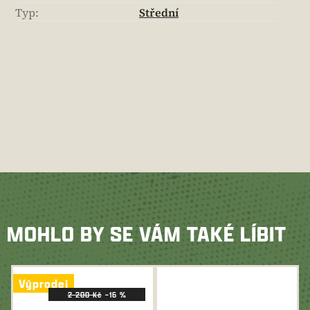
Typ
:
Střední
MOHLO BY SE VÁM TAKÉ LÍBIT
Výprodej
2 200 Kč
–16 %