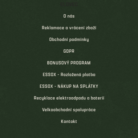
ELOVEC
O nás
Reklamace a vrácení zboží
Obchodní podmínky
GDPR
BONUSOVÝ PROGRAM
ESSOX - Rozložená platba
ESSOX - NÁKUP NA SPLÁTKY
Recyklace elektroodpadu a baterií
Velkoobchodní spolupráce
Kontakt