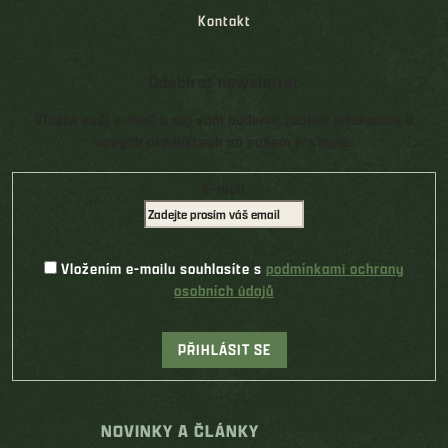
Kontakt
Odebírat newsletter
Vložte svůj e-mail a my vám budeme zasílat informace o
nových produktech na našem e-shopu.
E-mail
Vložením e-mailu souhlasíte s
podmínkami ochrany
osobních údajů
PŘIHLÁSIT SE
NOVINKY A ČLÁNKY