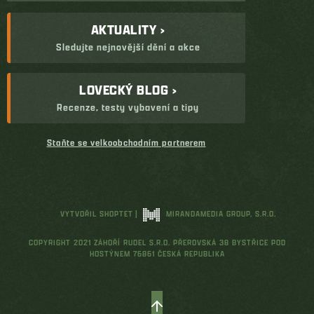
AKTUALITY ›
Sledujte nejnovější dění a akce
LOVECKÝ BLOG ›
Recenze, testy vybavení a tipy
Staňte se velkoobchodním partnerem
VYTVOŘIL SHOPTET
|
MIRANDAMEDIA GROUP, S.R.O.
COPYRIGHT 2021 ZÁHOŘÍ RUDEL S.R.O. PŘEROVSKÁ 38 BYSTŘICE POD
HOSTÝNEM 76861 ČESKÁ REPUBLIKA