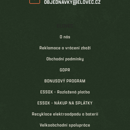
OBJEDNAVKY@ELOVEC.CZ
ELOVEC
O nás
Reklamace a vrácení zboží
Obchodní podmínky
GDPR
BONUSOVÝ PROGRAM
ESSOX - Rozložená platba
ESSOX - NÁKUP NA SPLÁTKY
Recyklace elektroodpadu a baterií
Velkoobchodní spolupráce