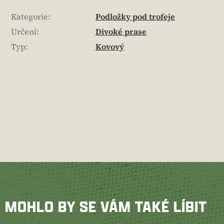
Kategorie
:
Podložky pod trofeje
Určení
:
Divoké prase
Typ
:
Kovový
MOHLO BY SE VÁM TAKÉ LÍBIT