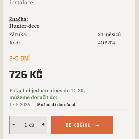
instalace.
Značka:
Hunter-deco
Záruka
:
24 měsíců
Kód:
4OB204
3-5 DNÍ
726 KČ
17.8.2026
Možnosti doručení
DO KOŠÍKU