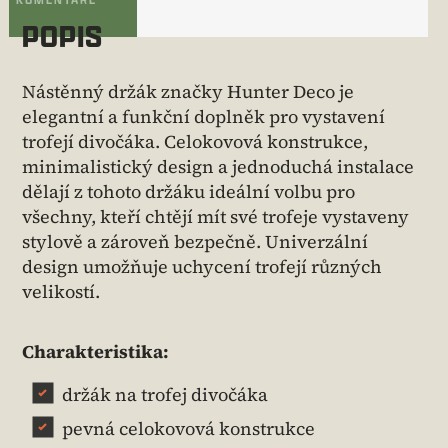
POPIS
Nástěnný držák značky Hunter Deco je
elegantní a funkční doplněk pro vystavení
trofejí divočáka. Celokovová konstrukce,
minimalistický design a jednoduchá instalace
dělají z tohoto držáku ideální volbu pro
všechny, kteří chtějí mít své trofeje vystaveny
stylově a zároveň bezpečně. Univerzální
design umožňuje uchycení trofejí různých
velikostí.
Charakteristika:
držák na trofej divočáka
pevná celokovová konstrukce