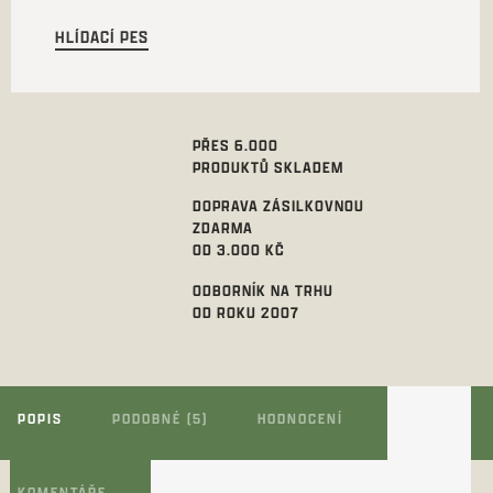
HLÍDACÍ PES
PŘES 6.000
PRODUKTŮ SKLADEM
DOPRAVA ZÁSILKOVNOU
ZDARMA
OD 3.000 KČ
ODBORNÍK NA TRHU
OD ROKU 2007
POPIS
PODOBNÉ (5)
HODNOCENÍ
KOMENTÁŘE