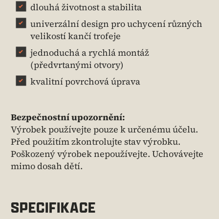
dlouhá životnost a stabilita
univerzální design pro uchycení různých
velikostí kančí trofeje
jednoduchá a rychlá montáž
(předvrtanými otvory)
kvalitní povrchová úprava
Bezpečnostní upozornění:
Výrobek používejte pouze k určenému účelu.
Před použitím zkontrolujte stav výrobku.
Poškozený výrobek nepoužívejte. Uchovávejte
mimo dosah dětí.
SPECIFIKACE