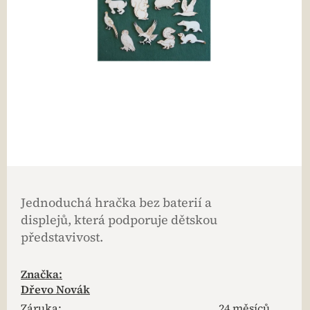
Jednoduchá hračka bez baterií a
displejů, která podporuje dětskou
představivost.
Značka:
Dřevo Novák
Záruka
:
24 měsíců