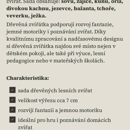
zvířat. Sada obsahuje:
sovu, zajíce, kunu, orla,
divokou kachnu, jezevce, bažanta, tchoře,
veverku, ježka.
Dřevěná zvířátka podporují rozvoj fantazie,
jemné motoriky i poznávání zvířat. Díky
kvalitnímu zpracování a nadčasovému designu
si dřevěná zvířátka najdou své místo nejen v
dětském pokoji, ale také při výuce, lesní
pedagogice nebo v mateřských školách.
Charakteristika:
sada dřevěných lesních zvířat
velikost výřezu cca 7 cm
rozvíjí fantazii a jemnou motoriku
ideální pro hru i poznávání domácích
zvířat