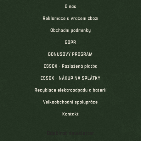
O nás
Reklamace a vrácení zboží
Obchodní podmínky
GDPR
BONUSOVÝ PROGRAM
ESSOX - Rozložená platba
ESSOX - NÁKUP NA SPLÁTKY
Recyklace elektroodpadu a baterií
Velkoobchodní spolupráce
Kontakt
Odebírat newsletter