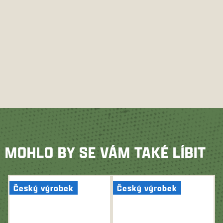
MOHLO BY SE VÁM TAKÉ LÍBIT
Český výrobek
Český výrobek