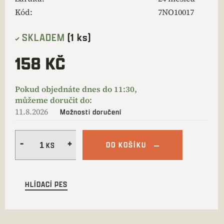
Kód:
7NO10017
SKLADEM
(1 ks)
158 KČ
11.8.2026
Možnosti doručení
DO KOŠÍKU
HLÍDACÍ PES