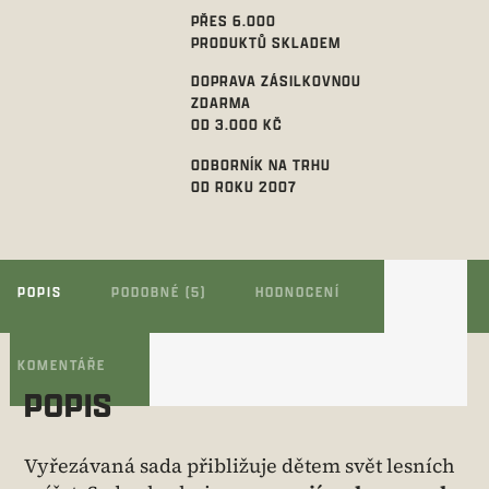
PŘES 6.000
PRODUKTŮ SKLADEM
DOPRAVA ZÁSILKOVNOU
ZDARMA
OD 3.000 KČ
ODBORNÍK NA TRHU
OD ROKU 2007
POPIS
PODOBNÉ (5)
HODNOCENÍ
KOMENTÁŘE
POPIS
Vyřezávaná sada přibližuje dětem svět lesních