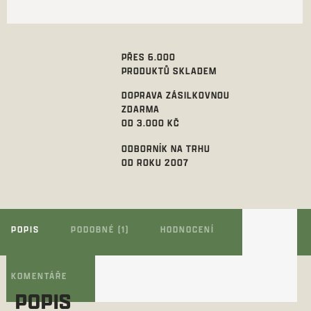
PŘES 6.000
PRODUKTŮ SKLADEM
DOPRAVA ZÁSILKOVNOU
ZDARMA
OD 3.000 KČ
ODBORNÍK NA TRHU
OD ROKU 2007
POPIS
PODOBNÉ (1)
HODNOCENÍ
KOMENTÁŘE
POPIS