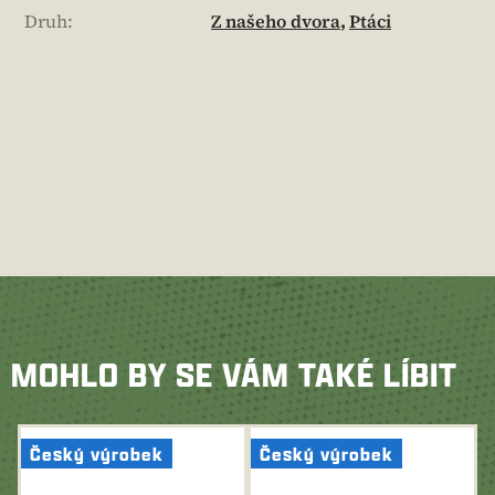
Druh
:
Z našeho dvora
,
Ptáci
MOHLO BY SE VÁM TAKÉ LÍBIT
Český výrobek
Český výrobek