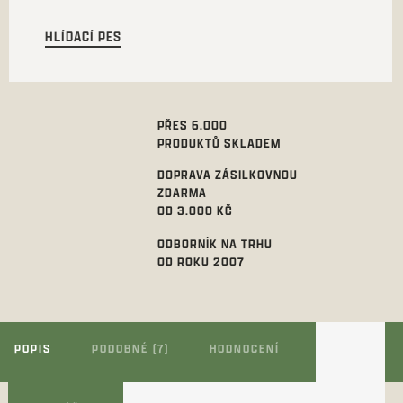
HLÍDACÍ PES
PŘES 6.000
PRODUKTŮ SKLADEM
DOPRAVA ZÁSILKOVNOU
ZDARMA
OD 3.000 KČ
ODBORNÍK NA TRHU
OD ROKU 2007
POPIS
PODOBNÉ (7)
HODNOCENÍ