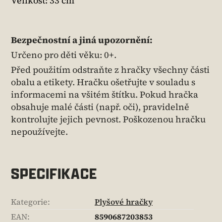
Velikost: 33 cm
Bezpečnostní a jiná upozornění:
Určeno pro děti věku: 0+.
Před použitím odstraňte z hračky všechny části
obalu a etikety. Hračku ošetřujte v souladu s
informacemi na všitém štítku. Pokud hračka
obsahuje malé části (např. oči), pravidelně
kontrolujte jejich pevnost. Poškozenou hračku
nepoužívejte.
SPECIFIKACE
Kategorie
:
Plyšové hračky
EAN
:
8590687203853