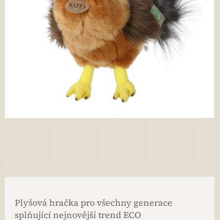
Plyšová hračka pro všechny generace
splňující nejnovější trend ECO