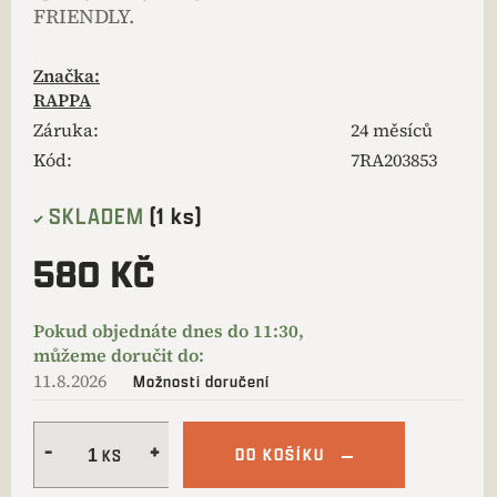
FRIENDLY.
Značka:
RAPPA
Záruka
:
24 měsíců
Kód:
7RA203853
SKLADEM
(1 ks)
580 KČ
11.8.2026
Možnosti doručení
DO KOŠÍKU