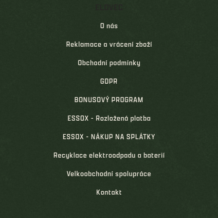
ELOVEC
O nás
Reklamace a vrácení zboží
Obchodní podmínky
GDPR
BONUSOVÝ PROGRAM
ESSOX - Rozložená platba
ESSOX - NÁKUP NA SPLÁTKY
Recyklace elektroodpadu a baterií
Velkoobchodní spolupráce
Kontakt