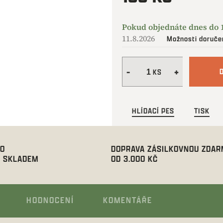
Měrná
cena:
11.8.2026
Možnosti doruče
HLÍDACÍ PES
TISK
00
DOPRAVA ZÁSILKOVNOU ZDA
 SKLADEM
OD 3.000 KČ
HODNOCENÍ
KOMENTÁŘE