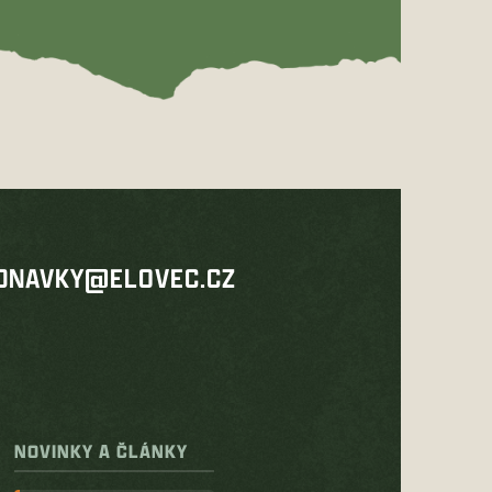
DNAVKY@ELOVEC.CZ
NOVINKY A ČLÁNKY