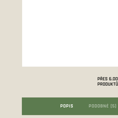
PŘES 6.0
PRODUKTŮ
POPIS
PODOBNÉ (5)