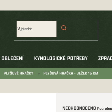
OBLEČENÍ
KYNOLOGICKÉ POTŘEBY
ZPRAC
PLYŠOVÉ HRAČKY
PLYŠOVÁ HRAČKA - JEŽEK 15 CM
Průměrné
NEOHODNOCENO
Podrobno