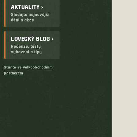
AKTUALITY ›
Sledujte nejnovější
dění a akce
LOVECKÝ BLOG ›
Recenze, testy
vybavení a tipy
Staňte se velkoobchodním
partnerem