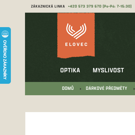
Přejít
ZÁKAZNICKÁ LINKA
573 379 670
na
obsah
OPTIKA
MYSLIVOST
DOMŮ
DÁRKOVÉ PŘEDMĚTY