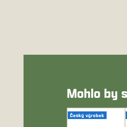
Mohlo by s
Český výrobek