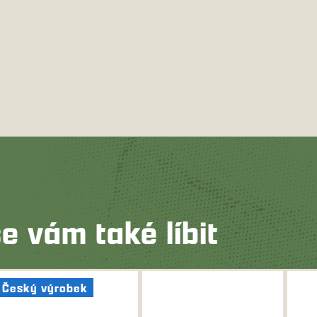
e vám také líbit
Český výrobek