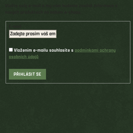
Vložte svůj e-mail a my vám budeme zasílat informace o
nových produktech na našem e-shopu.
E-mail
Vložením e-mailu souhlasíte s
podmínkami ochrany
osobních údajů
PŘIHLÁSIT SE