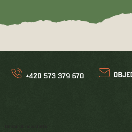
OBJE
+420 573 379 670
Odebírat newsletter