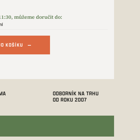
ní
DO KOŠÍKU
RMA
ODBORNÍK NA TRHU
OD ROKU 2007