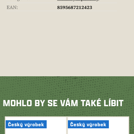
EAN
:
8595687212423
MOHLO BY SE VÁM TAKÉ LÍBIT
Český výrobek
Český výrobek