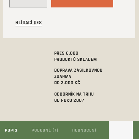
HLÍDACÍ PES
PŘES 6.000
PRODUKTŮ SKLADEM
DOPRAVA ZÁSILKOVNOU
ZDARMA
OD 3.000 KČ
ODBORNÍK NA TRHU
OD ROKU 2007
POPIS
PODOBNÉ (7)
HODNOCENÍ