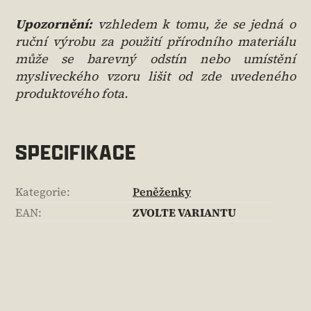
Upozornění:
v
zhledem k tomu, že se jedná o
ruční výrobu za použití přírodního materiálu
může se barevný odstín nebo umístění
mysliveckého vzoru lišit od zde uvedeného
produktového fota.
SPECIFIKACE
Kategorie
:
Peněženky
EAN
:
ZVOLTE VARIANTU