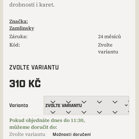
drobností i karet.
Značka:
Zamlinsky
Záruka
:
24 měsíců
Kód:
Zvolte
variantu
ZVOLTE VARIANTU
310 KČ
Varianta
Zvolte variantu
Možnosti doručení