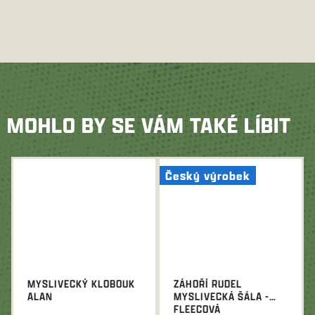
MOHLO BY SE VÁM TAKÉ LÍBIT
Český výrobek
MYSLIVECKÝ KLOBOUK
ZÁHOŘÍ RUDEL
ALAN
MYSLIVECKÁ ŠÁLA -
FLEECOVÁ