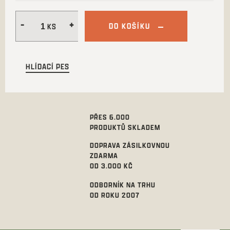
DO KOŠÍKU
HLÍDACÍ PES
PŘES 6.000
PRODUKTŮ SKLADEM
DOPRAVA ZÁSILKOVNOU
ZDARMA
OD 3.000 KČ
ODBORNÍK NA TRHU
OD ROKU 2007