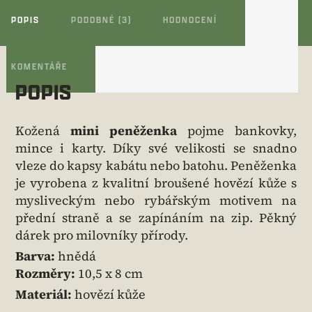
POPIS
PODOBNÉ (3)
HODNOCENÍ
KOMENTÁŘE
POPIS
Kožená
mini peněženka
pojme bankovky,
mince i karty. Díky své velikosti se snadno
vleze do kapsy kabátu nebo batohu. Peněženka
je vyrobena z kvalitní broušené hovězí kůže s
mysliveckým nebo rybářským motivem na
přední straně a se zapínáním na zip. Pěkný
dárek pro milovníky přírody.
Barva:
hnědá
Rozměry:
10,5 x 8 cm
Materiál:
hovězí kůže