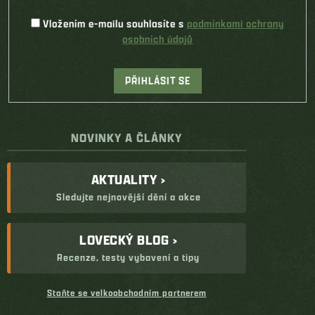
Vložením e-mailu souhlasíte s
podmínkami ochrany
osobních údajů
PŘIHLÁSIT SE
NOVINKY A ČLÁNKY
AKTUALITY ›
Sledujte nejnovější dění a akce
LOVECKÝ BLOG ›
Recenze, testy vybavení a tipy
Staňte se velkoobchodním partnerem