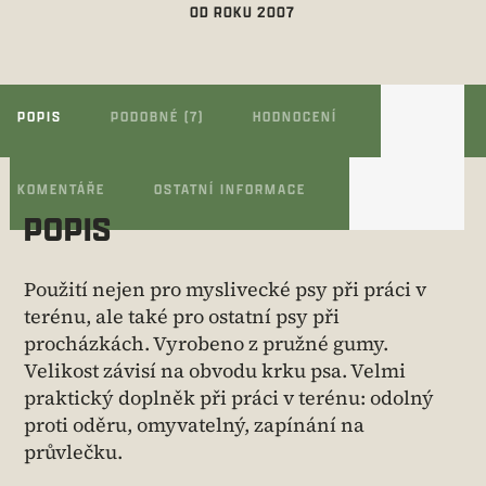
OD ROKU 2007
POPIS
PODOBNÉ (7)
HODNOCENÍ
KOMENTÁŘE
OSTATNÍ INFORMACE
POPIS
Použití nejen pro myslivecké psy při práci v
terénu, ale také pro ostatní psy při
procházkách. Vyrobeno z pružné gumy.
Velikost závisí na obvodu krku psa. Velmi
praktický doplněk při práci v terénu: odolný
proti oděru, omyvatelný, zapínání na
průvlečku.