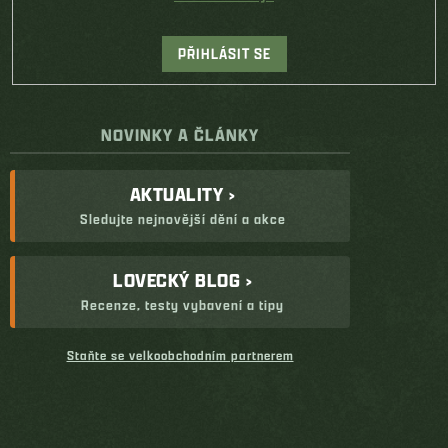
PŘIHLÁSIT SE
NOVINKY A ČLÁNKY
AKTUALITY ›
Sledujte nejnovější dění a akce
LOVECKÝ BLOG ›
Recenze, testy vybavení a tipy
Staňte se velkoobchodním partnerem