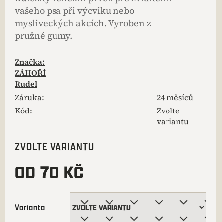
vašeho psa při výcviku nebo
mysliveckých akcích. Vyroben z
pružné gumy.
Značka:
ZÁHOŘÍ
Rudel
Záruka
:
24 měsíců
Kód:
Zvolte
variantu
ZVOLTE VARIANTU
OD
70 KČ
Varianta