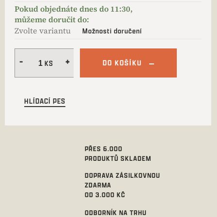
Zvolte variantu
Možnosti doručení
DO KOŠÍKU
HLÍDACÍ PES
PŘES 6.000
PRODUKTŮ SKLADEM
DOPRAVA ZÁSILKOVNOU
ZDARMA
OD 3.000 KČ
ODBORNÍK NA TRHU