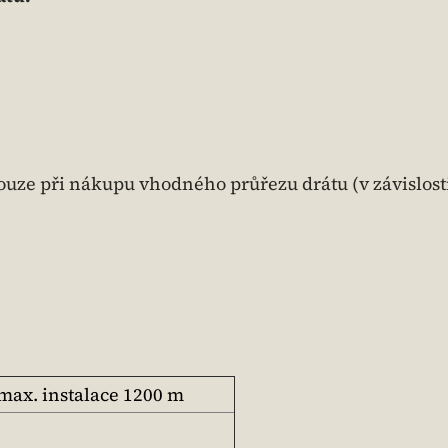
uze při nákupu vhodného průřezu drátu (v závislost
 max. instalace 1200 m