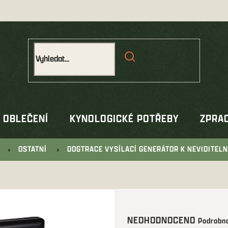
OBLEČENÍ
KYNOLOGICKÉ POTŘEBY
ZPRAC
OSTATNÍ
DOGTRACE VYSÍLACÍ GENERÁTOR K NEVIDITELN
Průměrné
NEOHODNOCENO
Podrobno