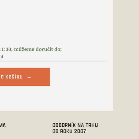
ní
DO KOŠÍKU
RMA
ODBORNÍK NA TRHU
OD ROKU 2007