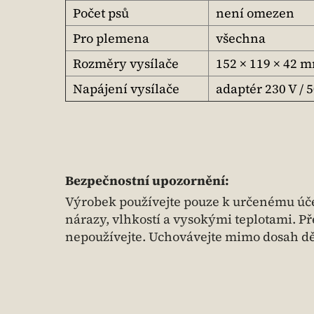
Počet psů
není omezen
Pro plemena
všechna
Rozměry vysílače
152 × 119 × 42 
Napájení vysílače
adaptér 230 V / 
Bezpečnostní upozornění:
Výrobek používejte pouze k určenému úče
nárazy, vlhkostí a vysokými teplotami. P
nepoužívejte. Uchovávejte mimo dosah dě