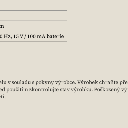
mm
50 Hz, 15 V / 100 mA baterie
lu v souladu s pokyny výrobce. Výrobek chraňte př
řed použitím zkontrolujte stav výrobku. Poškozený v
tí.