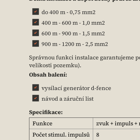
do 400 m - 0,75 mm2
400 m - 600 m - 1,0 mm2
600 m - 900 m - 1,5 mm2
900 m - 1200 m - 2,5 mm2
Správnou funkci instalace garantujeme po
velikosti pozemku).
Obsah balení:
vysílací generátor d-fence
návod a záruční list
Specifikace:
Funkce
zvuk + impuls +
Počet stimul. impulsů
8