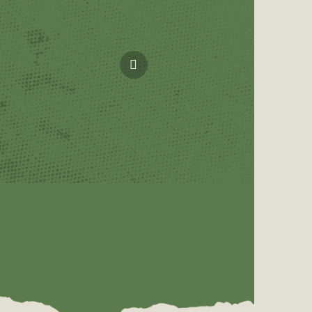
Další
produkt