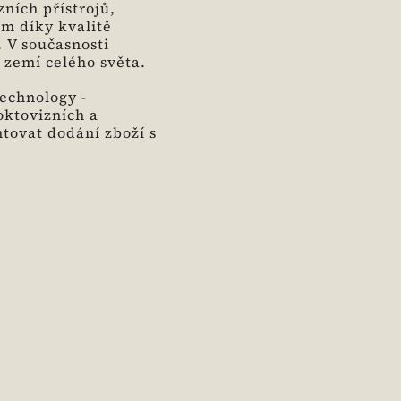
ních přístrojů,
ím díky kvalitě
 V současnosti
zemí celého světa.
echnology -
oktovizních a
tovat dodání zboží s