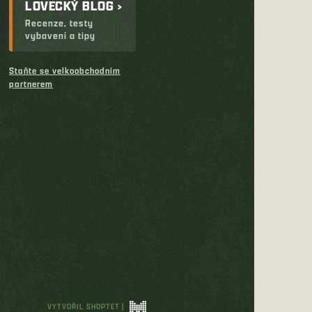
LOVECKÝ BLOG ›
Recenze, testy
vybavení a tipy
Staňte se velkoobchodním
partnerem
VYTVOŘIL SHOPTET
|