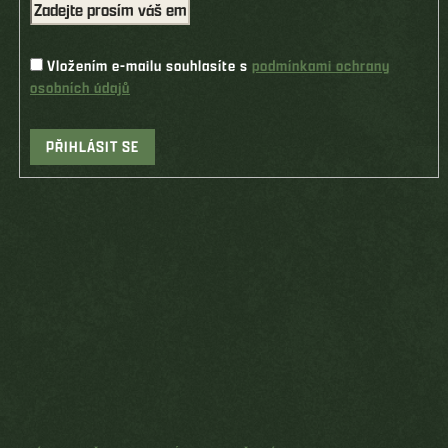
Vložením e-mailu souhlasíte s
podmínkami ochrany
osobních údajů
PŘIHLÁSIT SE