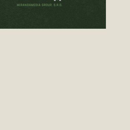
MIRANDAMEDIA GROUP, S.R.O.