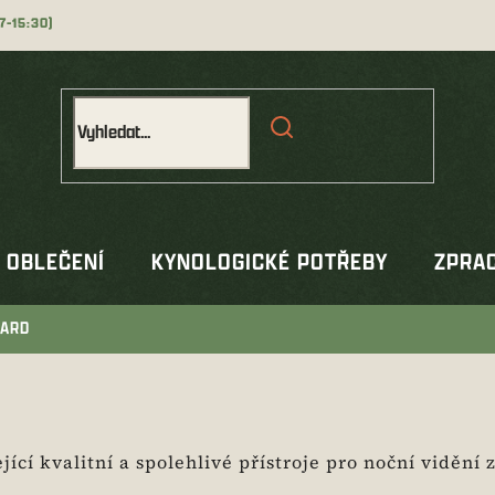
OBLEČENÍ
KYNOLOGICKÉ POTŘEBY
ZPRAC
ARD
ící kvalitní a spolehlivé přístroje pro noční vidění