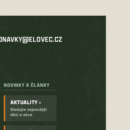
DNAVKY@ELOVEC.CZ
NOVINKY A ČLÁNKY
AKTUALITY ›
Sledujte nejnovější
dění a akce