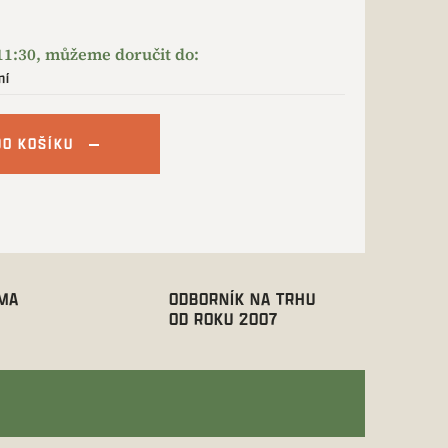
ní
DO KOŠÍKU
RMA
ODBORNÍK NA TRHU
OD ROKU 2007