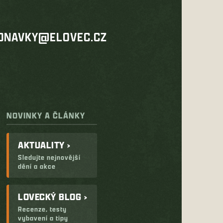
DNAVKY@ELOVEC.CZ
NOVINKY A ČLÁNKY
AKTUALITY ›
Sledujte nejnovější
dění a akce
LOVECKÝ BLOG ›
Recenze, testy
vybavení a tipy