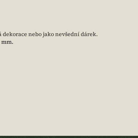
á dekorace nebo jako nevšední dárek.
3 mm.