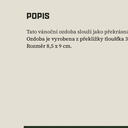
POPIS
Tato vánoční ozdoba slouží jako překrásn
Ozdoba je vyrobena z překližky tloušťka 
Rozměr 8,5 x 9 cm.