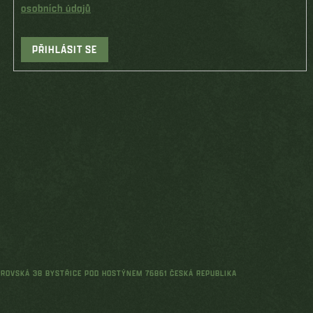
osobních údajů
PŘIHLÁSIT SE
ŘEROVSKÁ 38 BYSTŘICE POD HOSTÝNEM 76861 ČESKÁ REPUBLIKA