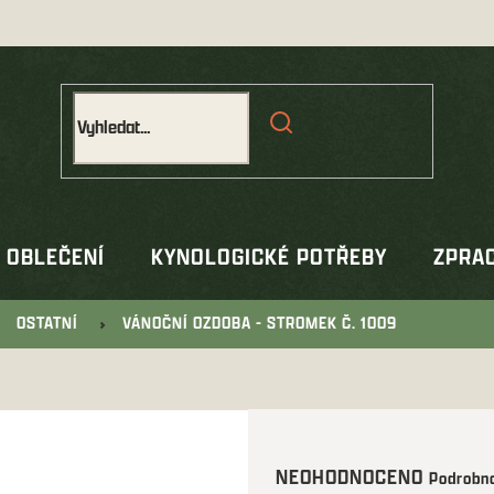
OBLEČENÍ
KYNOLOGICKÉ POTŘEBY
ZPRAC
OSTATNÍ
VÁNOČNÍ OZDOBA - STROMEK Č. 1009
Průměrné
NEOHODNOCENO
Podrobno