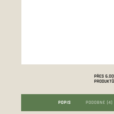
PŘES 6.0
PRODUKTŮ
POPIS
PODOBNÉ (4)