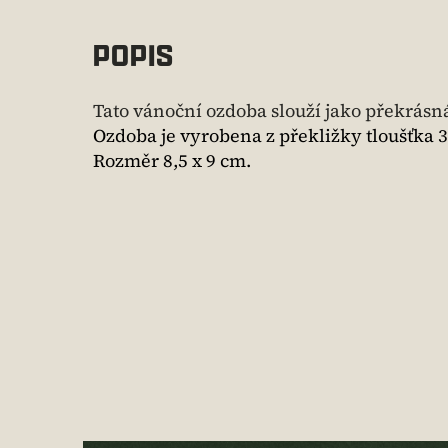
POPIS
Tato vánoční ozdoba slouží jako překrásn
Ozdoba je vyrobena z překližky tloušťka 
Rozměr 8,5 x 9 cm.