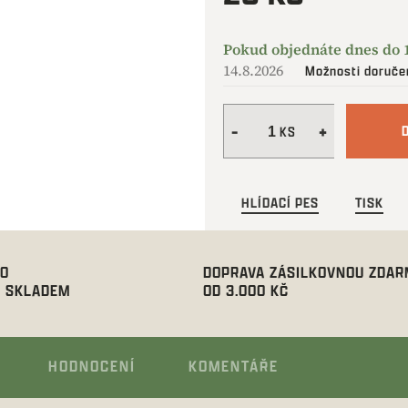
Měrná
cena:
14.8.2026
Možnosti doruče
HLÍDACÍ PES
TISK
00
DOPRAVA ZÁSILKOVNOU ZDA
 SKLADEM
OD 3.000 KČ
HODNOCENÍ
KOMENTÁŘE