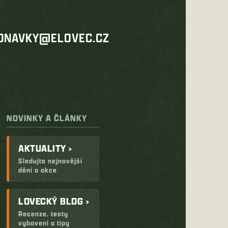
DNAVKY@ELOVEC.CZ
NOVINKY A ČLÁNKY
AKTUALITY ›
Sledujte nejnovější
dění a akce
LOVECKÝ BLOG ›
Recenze, testy
vybavení a tipy