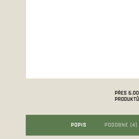
PŘES 6.0
PRODUKTŮ
POPIS
PODOBNÉ (4)