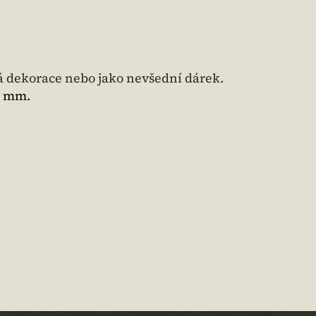
á dekorace nebo jako nevšední dárek.
3 mm.