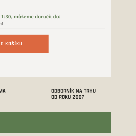
ní
DO KOŠÍKU
RMA
ODBORNÍK NA TRHU
OD ROKU 2007