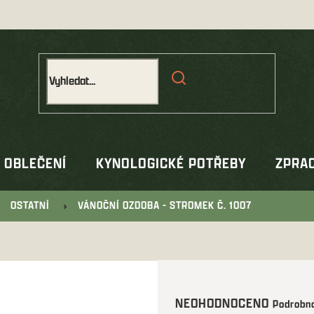
OBLEČENÍ
KYNOLOGICKÉ POTŘEBY
ZPRAC
OSTATNÍ
VÁNOČNÍ OZDOBA - STROMEK Č. 1007
Průměrné
NEOHODNOCENO
Podrobno