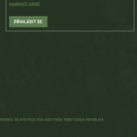
osobních údajů
PŘIHLÁSIT SE
ŘEROVSKÁ 38 BYSTŘICE POD HOSTÝNEM 76861 ČESKÁ REPUBLIKA