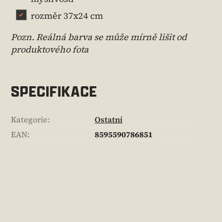
rozměr 37x24 cm
Pozn. Reálná barva se může mírně lišit od
produktového fota
SPECIFIKACE
Kategorie
:
Ostatní
EAN
:
8595590786851