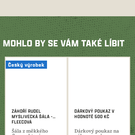
MOHLO BY SE VÁM TAKÉ LÍBIT
Český výrobek
ZÁHOŘÍ RUDEL
DÁRKOVÝ POUKAZ V
MYSLIVECKÁ ŠÁLA -
HODNOTĚ 500 KČ
FLEECOVÁ
​Šála z měkkého
Dárkový poukaz na