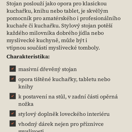
Stojan poslouží jako opora pro klasickou
kuchařku, knihu nebo tablet, je skvělým
pomocník pro amatérského i profesionálního
kuchaře či kuchařku. Stylový stojan potěší
každého milovníka dobrého jídla nebo
myslivecké kuchyně, může být i
vtipnou součástí myslivecké tomboly.
Charakteristika:
masivní dřevěný stojan
opora tištěné kuchařky, tabletu nebo
knihy
k postavení na stůl, v zadní části opěrná
nožka
stylový doplněk loveckého interiéru
vhodný dárek nejen pro příznivce
myslivosti