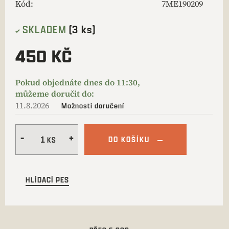
Kód:
7ME190209
SKLADEM
(3 ks)
450 KČ
11.8.2026
Možnosti doručení
DO KOŠÍKU
HLÍDACÍ PES