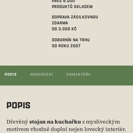
PŘES 6.000
PRODUKTŮ SKLADEM
DOPRAVA ZÁSILKOVNOU
ZDARMA
OD 3.000 KČ
ODBORNÍK NA TRHU
OD ROKU 2007
POPIS
HODNOCENÍ
KOMENTÁŘE
POPIS
Dřevěný
stojan na kuchařku
s mysliveckým
motivem vhodně doplní nejen lovecký interiér.