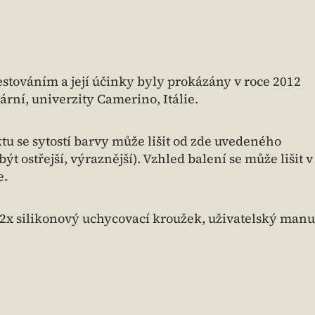
stováním a její účinky byly prokázány v roce 2012
rní, univerzity Camerino, Itálie.
tu se sytostí barvy může lišit od zde uvedeného
 ostřejší, výraznější). Vzhled balení se může lišit v
e.
, 2x silikonový uchycovací kroužek, uživatelský manu