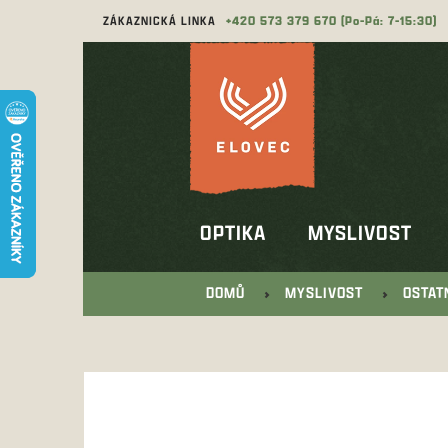
Přejít
ZÁKAZNICKÁ LINKA
573 379 670
na
obsah
OPTIKA
MYSLIVOST
DOMŮ
MYSLIVOST
OSTAT