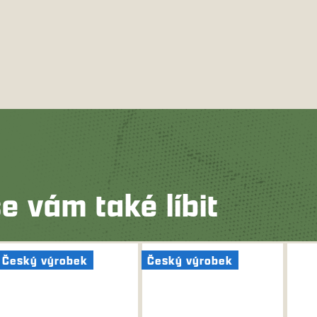
e vám také líbit
Český výrobek
Český výrobek