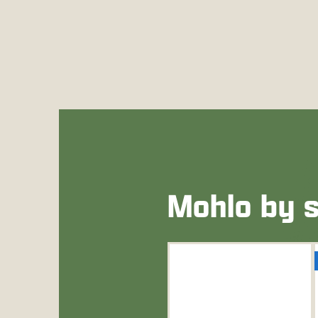
Mohlo by s