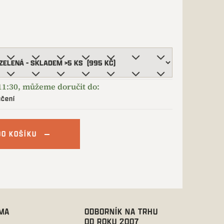
učení
DO KOŠÍKU
RMA
ODBORNÍK NA TRHU
OD ROKU 2007