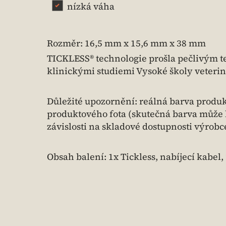
nízká váha
Rozměr: 16,5 mm x 15,6 mm x 38 mm
TICKLESS® technologie prošla pečlivým te
klinickými studiemi Vysoké školy veteriná
Důležité upozornění: reálná barva produk
produktového fota (skutečná barva může být
závislosti na skladové dostupnosti výrobc
Obsah balení: 1x Tickless, nabíjecí kabel