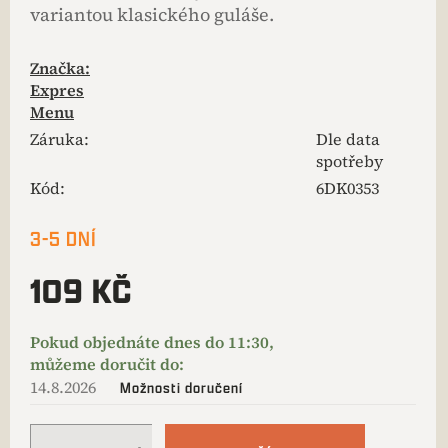
variantou klasického guláše.
Značka:
Expres
Menu
Záruka
:
Dle data
spotřeby
Kód:
6DK0353
3-5 DNÍ
109 KČ
14.8.2026
Možnosti doručení