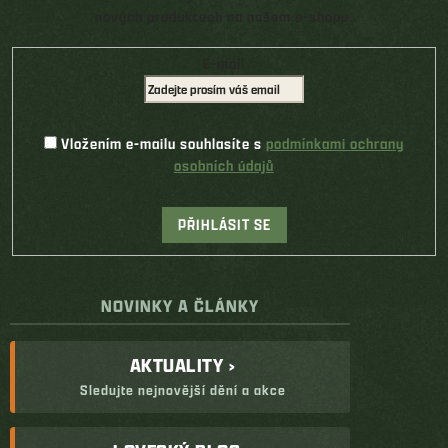
nových produktech na našem e-shopu.
E-mail
Vložením e-mailu souhlasíte s
podmínkami ochrany
osobních údajů
PŘIHLÁSIT SE
NOVINKY A ČLÁNKY
AKTUALITY ›
Sledujte nejnovější dění a akce