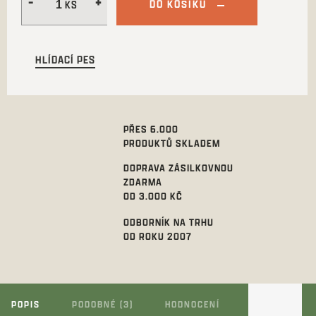
DO KOŠÍKU
HLÍDACÍ PES
PŘES 6.000
PRODUKTŮ SKLADEM
DOPRAVA ZÁSILKOVNOU
ZDARMA
OD 3.000 KČ
ODBORNÍK NA TRHU
OD ROKU 2007
POPIS
PODOBNÉ (3)
HODNOCENÍ