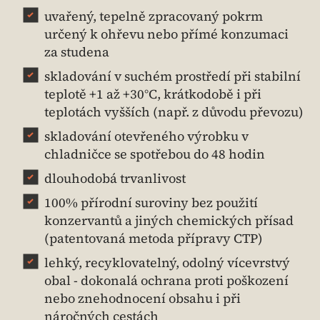
uvařený, tepelně zpracovaný pokrm
určený k ohřevu nebo přímé konzumaci
za studena
skladování v suchém prostředí při stabilní
teplotě +1 až +30°C, krátkodobě i při
teplotách vyšších (např. z důvodu převozu)
skladování otevřeného výrobku v
chladničce se spotřebou do 48 hodin
dlouhodobá trvanlivost
100% přírodní suroviny bez použití
konzervantů a jiných chemických přísad
(patentovaná metoda přípravy CTP)
lehký, recyklovatelný, odolný vícevrstvý
obal - dokonalá ochrana proti poškození
nebo znehodnocení obsahu i při
náročných cestách