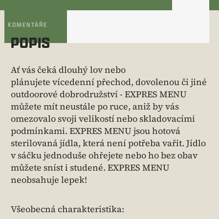
KOMENTÁŘE
POPIS
Ať vás čeká dlouhý lov nebo
plánujete vícedenní přechod, dovolenou či jiné
outdoorové dobrodružství - EXPRES MENU
můžete mít neustále po ruce, aniž by vás
omezovalo svoji velikostí nebo skladovacími
podmínkami. EXPRES MENU jsou hotová
sterilovaná jídla, která není potřeba vařit. Jídlo
v sáčku jednoduše ohřejete nebo ho bez obav
můžete sníst i studené. EXPRES MENU
neobsahuje lepek!
Všeobecná charakteristika: