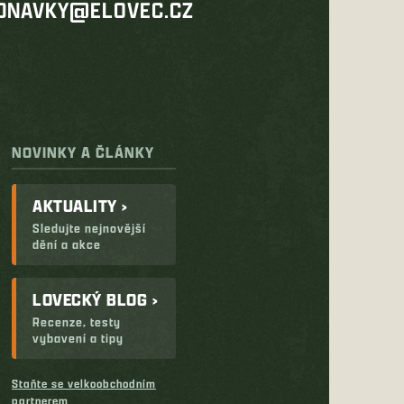
DNAVKY@ELOVEC.CZ
NOVINKY A ČLÁNKY
AKTUALITY ›
Sledujte nejnovější
dění a akce
LOVECKÝ BLOG ›
Recenze, testy
vybavení a tipy
Staňte se velkoobchodním
partnerem