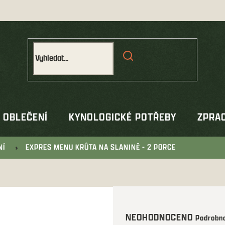
OBLEČENÍ
KYNOLOGICKÉ POTŘEBY
ZPRAC
NÍ
EXPRES MENU KRŮTA NA SLANINĚ - 2 PORCE
Průměrné
NEOHODNOCENO
Podrobno