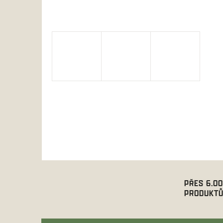
PŘES 6.0
PRODUKTŮ