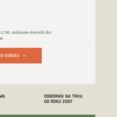
ní
DO KOŠÍKU
RMA
ODBORNÍK NA TRHU
OD ROKU 2007