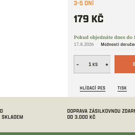
3-5 DNÍ
179 KČ
Měrná
cena:
17.8.2026
Možnosti doruče
HLÍDACÍ PES
TISK
00
DOPRAVA ZÁSILKOVNOU ZDA
 SKLADEM
OD 3.000 KČ