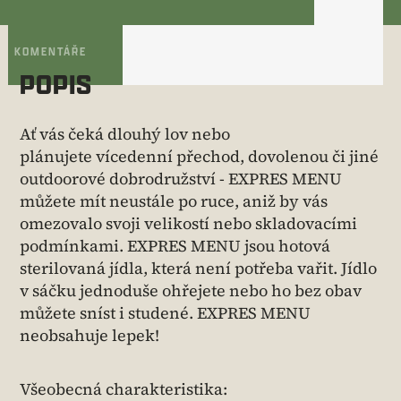
KOMENTÁŘE
POPIS
Ať vás čeká dlouhý lov nebo
plánujete vícedenní přechod, dovolenou či jiné
outdoorové dobrodružství - EXPRES MENU
můžete mít neustále po ruce, aniž by vás
omezovalo svoji velikostí nebo skladovacími
podmínkami. EXPRES MENU jsou hotová
sterilovaná jídla, která není potřeba vařit. Jídlo
v sáčku jednoduše ohřejete nebo ho bez obav
můžete sníst i studené. EXPRES MENU
neobsahuje lepek!
Všeobecná charakteristika: