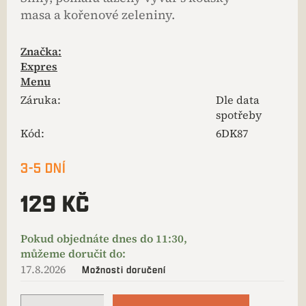
masa a kořenové zeleniny.
Značka:
Expres
Menu
Záruka
:
Dle data
spotřeby
Kód:
6DK87
3-5 DNÍ
129 KČ
17.8.2026
Možnosti doručení