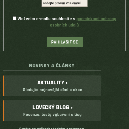
Vložením e-mailu souhlasíte s
podmínkami ochrany
osobních údajů
PŘIHLÁSIT SE
NOVINKY A ČLÁNKY
AKTUALITY ›
Sledujte nejnovější dění a akce
LOVECKÝ BLOG ›
Recenze, testy vybavení a tipy
Staňte se velkoobchodním partnerem