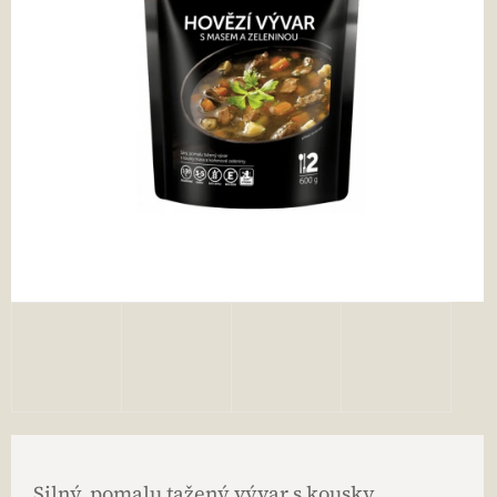
Silný, pomalu tažený vývar s kousky