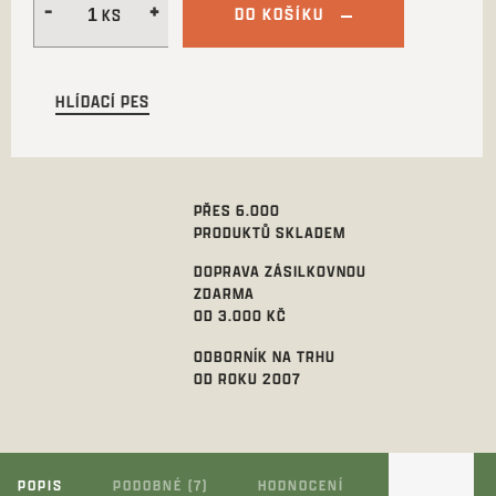
DO KOŠÍKU
HLÍDACÍ PES
PŘES 6.000
PRODUKTŮ SKLADEM
DOPRAVA ZÁSILKOVNOU
ZDARMA
OD 3.000 KČ
ODBORNÍK NA TRHU
OD ROKU 2007
POPIS
PODOBNÉ (7)
HODNOCENÍ