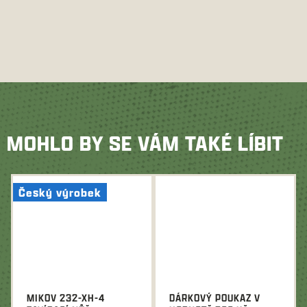
MOHLO BY SE VÁM TAKÉ LÍBIT
Český výrobek
MIKOV 232-XH-4
DÁRKOVÝ POUKAZ V