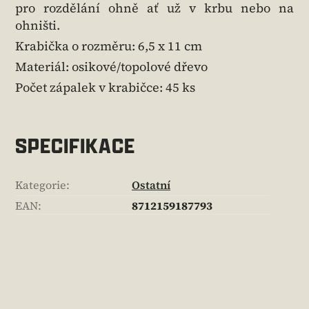
pro rozdělání ohně ať už v krbu nebo na
ohništi.
Krabička o rozměru: 6,5 x 11 cm
Materiál: osikové/topolové dřevo
Počet zápalek v krabičce: 45 ks
SPECIFIKACE
Kategorie
:
Ostatní
EAN
:
8712159187793