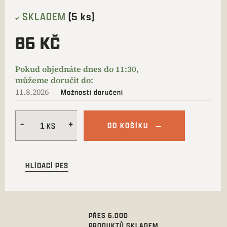
SKLADEM
(5 ks)
86 KČ
11.8.2026
Možnosti doručení
DO KOŠÍKU
HLÍDACÍ PES
PŘES 6.000
PRODUKTŮ SKLADEM