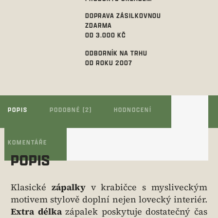
DOPRAVA ZÁSILKOVNOU
ZDARMA
OD 3.000 KČ
ODBORNÍK NA TRHU
OD ROKU 2007
POPIS
PODOBNÉ (2)
HODNOCENÍ
KOMENTÁŘE
POPIS
Klasické
zápalky
v krabičce s mysliveckým
motivem stylově doplní nejen lovecký interiér.
Extra délka
zápalek poskytuje dostatečný čas