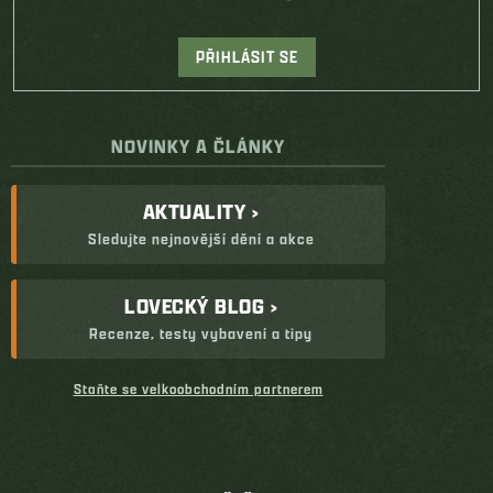
PŘIHLÁSIT SE
NOVINKY A ČLÁNKY
AKTUALITY ›
Sledujte nejnovější dění a akce
LOVECKÝ BLOG ›
Recenze, testy vybavení a tipy
Staňte se velkoobchodním partnerem