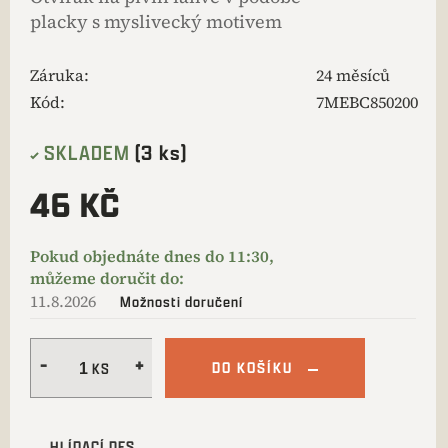
placky s myslivecký motivem
Záruka
:
24 měsíců
Kód:
7MEBC850200
SKLADEM
(3 ks)
46 KČ
11.8.2026
Možnosti doručení
DO KOŠÍKU
HLÍDACÍ PES