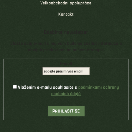
Velkoobchodní spolupráce
Kontakt
Odebírat newsletter
Vložte svůj e-mail a my vám budeme zasílat informace o
nových produktech na našem e-shopu.
E-mail
Vložením e-mailu souhlasíte s
podmínkami ochrany
osobních údajů
PŘIHLÁSIT SE