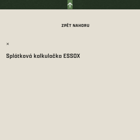
×
Splátková kalkulačka ESSOX