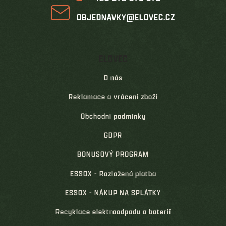
OBJEDNAVKY@ELOVEC.CZ
ELOVEC
O nás
Reklamace a vrácení zboží
Obchodní podmínky
GDPR
BONUSOVÝ PROGRAM
ESSOX - Rozložená platba
ESSOX - NÁKUP NA SPLÁTKY
Recyklace elektroodpadu a baterií