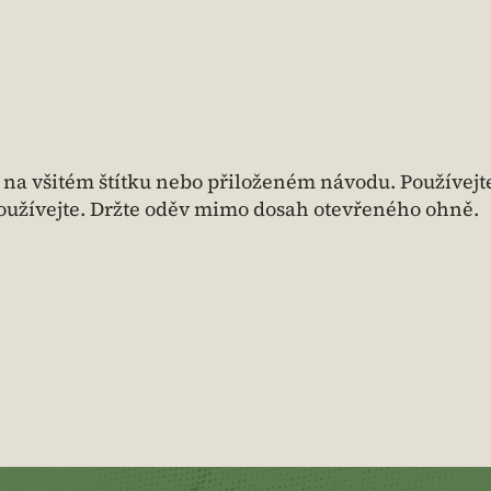
 na všitém štítku nebo přiloženém návodu. Používejt
užívejte. Držte oděv mimo dosah otevřeného ohně.