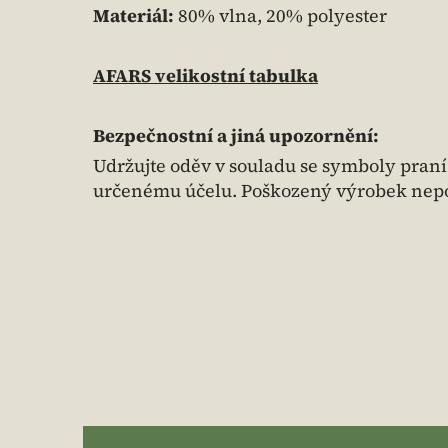
Materiál:
80% vlna, 20% polyester
AFARS velikostní tabulka
Bezpečnostní a jiná upozornění:
Udržujte oděv v souladu se symboly praní
určenému účelu. Poškozený výrobek nepo