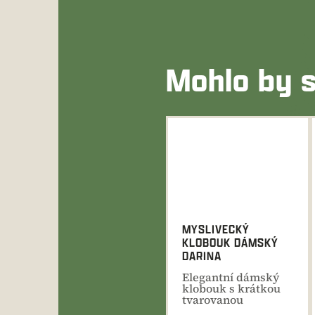
Mohlo by s
MYSLIVECKÝ
KLOBOUK DÁMSKÝ
DARINA
Elegantní dámský
klobouk s krátkou
tvarovanou
krempou a