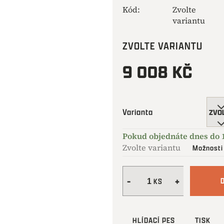
Kód:
Zvolte
variantu
ZVOLTE VARIANTU
9 008 KČ
Měrná
cena:
Varianta
Zvolte variantu
Možnosti
HLÍDACÍ PES
TISK