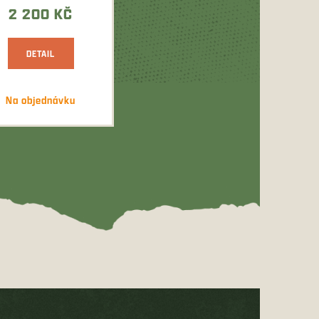
ibite...
2 200 KČ
DETAIL
Na objednávku