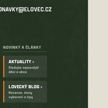
DNAVKY@ELOVEC.CZ
NOVINKY A ČLÁNKY
AKTUALITY ›
Sledujte nejnovější
dění a akce
LOVECKÝ BLOG ›
Recenze, testy
vybavení a tipy