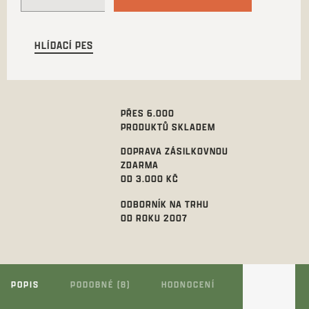
HLÍDACÍ PES
PŘES 6.000
PRODUKTŮ SKLADEM
DOPRAVA ZÁSILKOVNOU
ZDARMA
OD 3.000 KČ
ODBORNÍK NA TRHU
OD ROKU 2007
POPIS
PODOBNÉ (8)
HODNOCENÍ