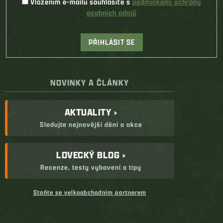
Vložením e-mailu souhlasíte s
podmínkami ochrany
osobních údajů
PŘIHLÁSIT SE
NOVINKY A ČLÁNKY
AKTUALITY ›
Sledujte nejnovější dění a akce
LOVECKÝ BLOG ›
Recenze, testy vybavení a tipy
Staňte se velkoobchodním partnerem