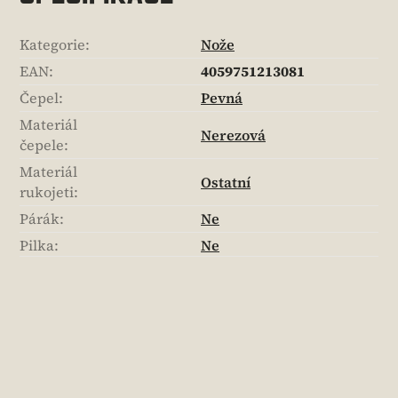
Kategorie
:
Nože
EAN
:
4059751213081
Čepel
:
Pevná
Materiál
Nerezová
čepele
:
Materiál
Ostatní
rukojeti
:
Párák
:
Ne
Pilka
:
Ne