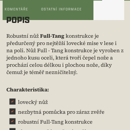
KOMENTÁŘE
OSTATNÍ INFORMACE
POPIS
Robustní nůž
Full-Tang
konstrukce je
předurčený pro nejtěžší lovecké mise v lese i
na poli. Nůž Full - Tang konstrukce je vyroben z
jednoho kusu oceli, která tvoří čepel nože a
prochází celou délkou i plochou nože, díky
čemuž je téměř nezničitelný.
Charakteristika:
lovecký nůž
nezbytná pomůcka pro záraz zvěře
robustní Full-Tang konstrukce