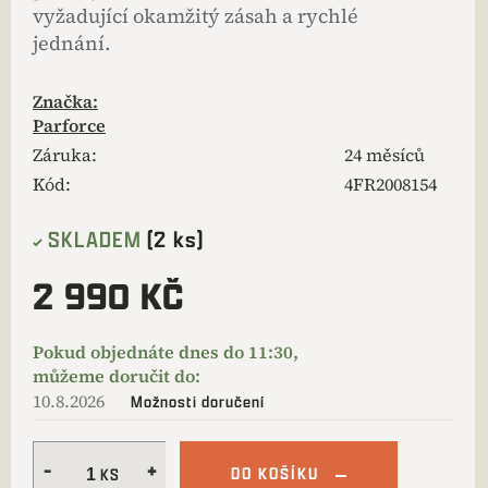
vyžadující okamžitý zásah a rychlé
jednání.
Značka:
Parforce
Záruka
:
24 měsíců
Kód:
4FR2008154
SKLADEM
(2 ks)
2 990 KČ
10.8.2026
Možnosti doručení
DO KOŠÍKU