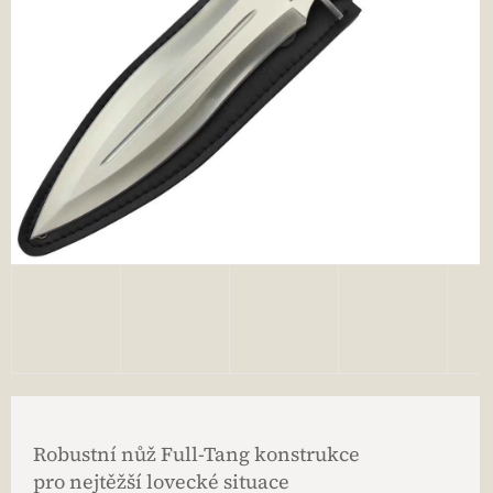
Robustní nůž Full-Tang konstrukce
pro nejtěžší lovecké situace