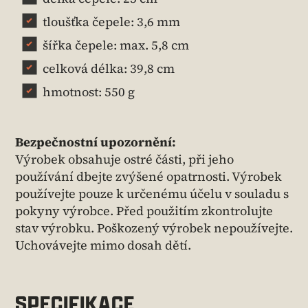
tloušťka čepele: 3,6 mm
šířka čepele: max. 5,8 cm
celková délka: 39,8 cm
hmotnost: 550 g
Bezpečnostní upozornění:
Výrobek obsahuje ostré části, při jeho
používání dbejte zvýšené opatrnosti. Výrobek
používejte pouze k určenému účelu v souladu s
pokyny výrobce. Před použitím zkontrolujte
stav výrobku. Poškozený výrobek nepoužívejte.
Uchovávejte mimo dosah dětí.
SPECIFIKACE