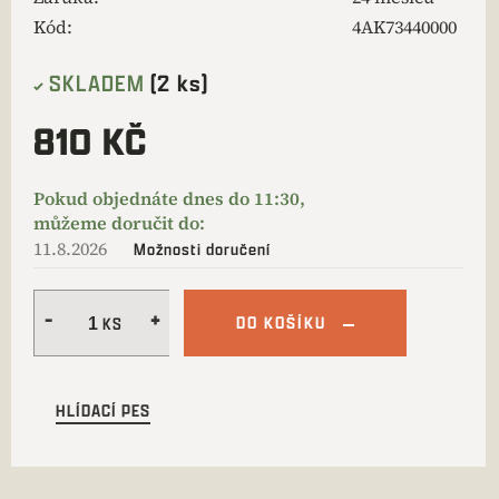
Kód:
4AK73440000
SKLADEM
(2 ks)
810 KČ
11.8.2026
Možnosti doručení
DO KOŠÍKU
HLÍDACÍ PES