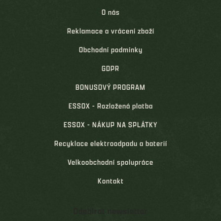
O nás
Reklamace a vrácení zboží
Obchodní podmínky
GDPR
BONUSOVÝ PROGRAM
ESSOX - Rozložená platba
ESSOX - NÁKUP NA SPLÁTKY
Recyklace elektroodpadu a baterií
Velkoobchodní spolupráce
Kontakt
Odebírat newsletter