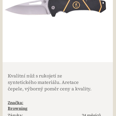
Kvalitní nůž s rukojetí ze
syntetického materiálu. Aretace
čepele, výborný poměr ceny a kvality.
Značka:
Browning
Záruka
:
24 měsíců