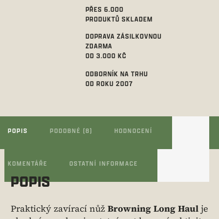
PŘES 6.000
PRODUKTŮ SKLADEM
DOPRAVA ZÁSILKOVNOU
ZDARMA
OD 3.000 KČ
ODBORNÍK NA TRHU
OD ROKU 2007
POPIS
PODOBNÉ (8)
HODNOCENÍ
KOMENTÁŘE
OSTATNÍ INFORMACE
POPIS
Praktický zavírací nůž
Browning Long Haul
je