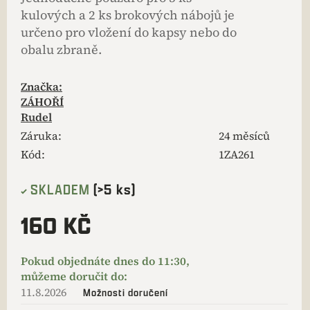
kulových a 2 ks brokových nábojů je
určeno pro vložení do kapsy nebo do
obalu zbraně.
Značka:
ZÁHOŘÍ
Rudel
Záruka
:
24 měsíců
Kód:
1ZA261
SKLADEM
(>5 ks)
160 KČ
11.8.2026
Možnosti doručení