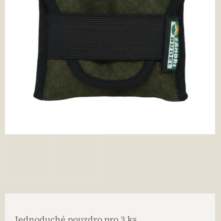
Jednoduché pouzdro pro 3 ks