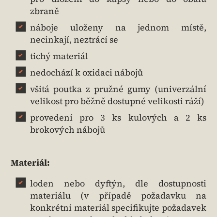
zbraně
náboje uloženy na jednom místě,
necinkají, neztrácí se
tichý materiál
nedochází k oxidaci nábojů
všitá poutka z pružné gumy (univerzální
velikost pro běžně dostupné velikosti ráží)
provedení pro 3 ks kulových a 2 ks
brokových nábojů
Materiál:
loden nebo dyftýn, dle dostupnosti
materiálu (v případě požadavku na
konkrétní materiál specifikujte požadavek