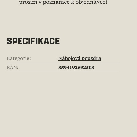
prosím v poznámce k objednávce)
SPECIFIKACE
Kategorie
:
Nábojová pouzdra
EAN
:
8594192692508