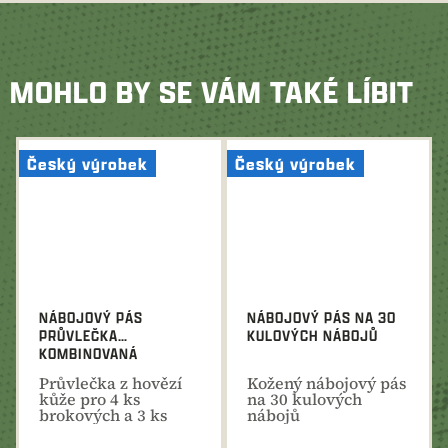
MOHLO BY SE VÁM TAKÉ LÍBIT
Český výrobek
Český výrobek
NÁBOJOVÝ PÁS
NÁBOJOVÝ PÁS NA 30
PRŮVLEČKA
KULOVÝCH NÁBOJŮ
KOMBINOVANÁ
Průvlečka z hovězí
Kožený nábojový pás
kůže pro 4 ks
na 30 kulových
brokových a 3 ks
nábojů
kulových nábojů.