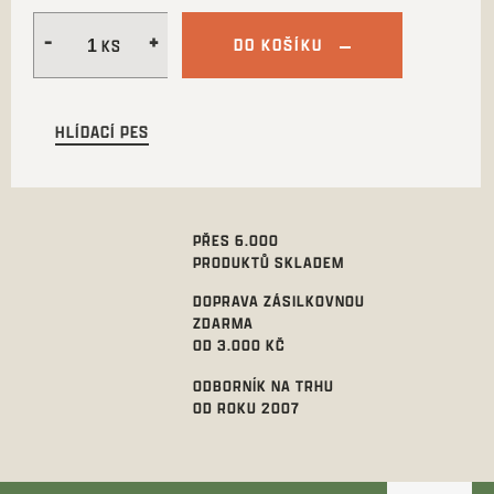
DO KOŠÍKU
HLÍDACÍ PES
PŘES 6.000
PRODUKTŮ SKLADEM
DOPRAVA ZÁSILKOVNOU
ZDARMA
OD 3.000 KČ
ODBORNÍK NA TRHU
OD ROKU 2007