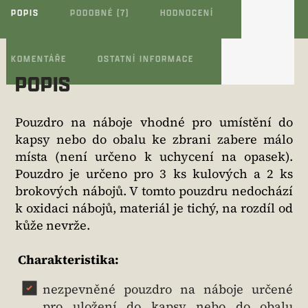
POPIS
PODOBNÉ (7)
HODNOCENÍ
KOMENTÁŘE
OSTATNÍ INFORMACE
POPIS
Pouzdro na náboje vhodné pro umístění do
kapsy nebo do obalu ke zbrani zabere málo
místa (není určeno k uchycení na opasek).
Pouzdro je určeno pro 3 ks kulových a 2 ks
brokových nábojů. V tomto pouzdru nedochází
k oxidaci nábojů, materiál je tichý, na rozdíl od
kůže nevrže.
Charakteristika:
nezpevněné pouzdro na náboje určené
pro uložení do kapsy nebo do obalu