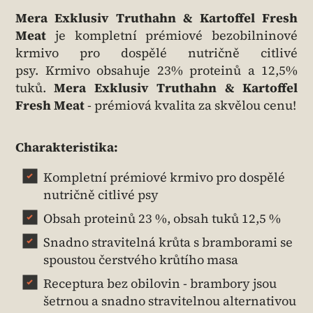
Mera Exklusiv Truthahn & Kartoffel Fresh
Meat
je kompletní prémiové bezobilninové
krmivo pro dospělé nutričně citlivé
psy. Krmivo obsahuje 23% proteinů a 12,5%
tuků.
Mera Exklusiv Truthahn & Kartoffel
Fresh Meat
- prémiová kvalita za skvělou cenu!
Charakteristika:
Kompletní prémiové krmivo pro dospělé
nutričně citlivé psy
Obsah proteinů 23 %, obsah tuků 12,5 %
Snadno stravitelná krůta s bramborami se
spoustou čerstvého krůtího masa
Receptura bez obilovin - brambory jsou
šetrnou a snadno stravitelnou alternativou