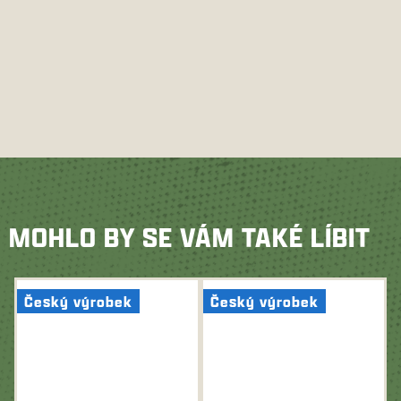
MOHLO BY SE VÁM TAKÉ LÍBIT
Český výrobek
Český výrobek