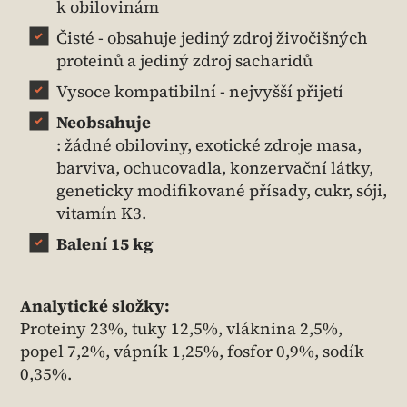
k obilovinám
Čisté - obsahuje jediný zdroj živočišných
proteinů a jediný zdroj sacharidů
Vysoce kompatibilní - nejvyšší přijetí
Neobsahuje
: žádné obiloviny, exotické zdroje masa,
barviva, ochucovadla, konzervační látky,
geneticky modifikované přísady, cukr, sóji,
vitamín K3.
Balení 15 kg
Analytické složky:
Proteiny 23%, tuky 12,5%, vláknina 2,5%,
popel 7,2%, vápník 1,25%, fosfor 0,9%, sodík
0,35%.