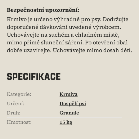
Bezpečnostní upozornění:
Krmivo je určeno výhradně pro psy. Dodržujte
doporučené dávkování uvedené výrobcem.
Uchovávejte na suchém a chladném místě,
mimo přímé sluneční záření. Po otevření obal
dobře uzavírejte. Uchovávejte mimo dosah dětí.
SPECIFIKACE
Kategorie
:
Krmiva
Určení
:
Dospělí psi
Druh
:
Granule
Hmotnost
:
15 kg