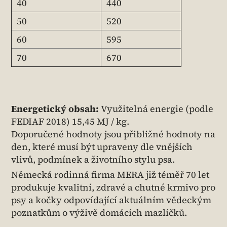
40
440
50
520
60
595
70
670
Energetický obsah:
Využitelná energie (podle
FEDIAF 2018) 15,45 MJ / kg.
Doporučené hodnoty jsou přibližné hodnoty na
den, které musí být upraveny dle vnějších
vlivů, podmínek a životního stylu psa.
Německá rodinná firma MERA již téměř 70 let
produkuje kvalitní, zdravé a chutné krmivo pro
psy a kočky odpovídající aktuálním vědeckým
poznatkům o výživě domácích mazlíčků.