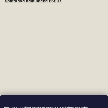
Splátková kalkulačka ESSOX
Náš web využívá soubory cookies potřebné pro jeho