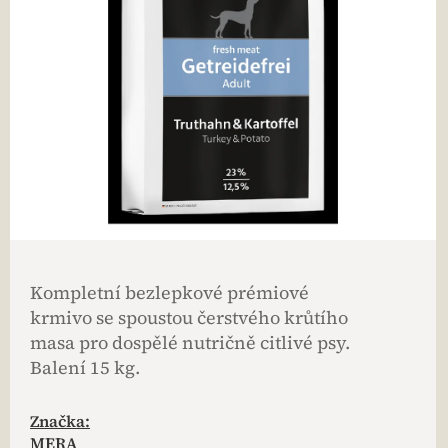
Kompletní bezlepkové prémiové
krmivo se spoustou čerstvého krůtího
masa pro dospělé nutričně citlivé psy.
Balení 15 kg.
Značka:
MERA