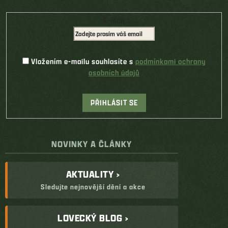
E-mail
Vložením e-mailu souhlasíte s
podmínkami ochrany
osobních údajů
PŘIHLÁSIT SE
NOVINKY A ČLÁNKY
AKTUALITY ›
Sledujte nejnovější dění a akce
LOVECKÝ BLOG ›