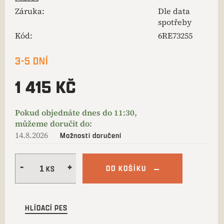
Záruka
:
Dle data
spotřeby
Kód:
6RE73255
3-5 DNÍ
1 415 KČ
14.8.2026
Možnosti doručení
DO KOŠÍKU
HLÍDACÍ PES