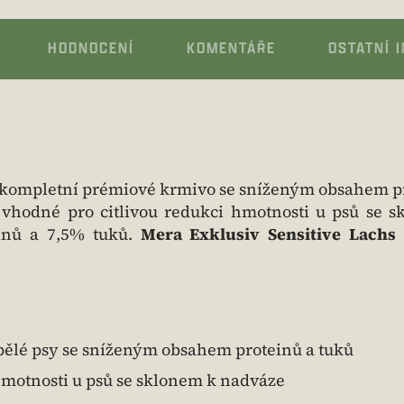
HODNOCENÍ
KOMENTÁŘE
OSTATNÍ 
 kompletní prémiové krmivo se sníženým obsahem p
 vhodné pro citlivou redukci hmotnosti u psů se 
inů a 7,5% tuků.
Mera Exklusiv Sensitive Lachs
ělé psy se sníženým obsahem proteinů a tuků
 hmotnosti u psů se sklonem k nadváze