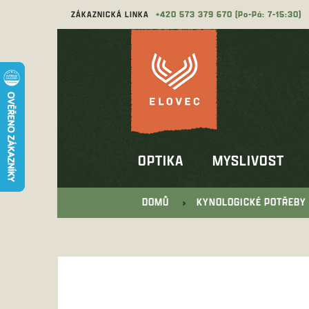
Přejít
ZÁKAZNICKÁ LINKA
573 379 670
na
obsah
OPTIKA
MYSLIVOST
DOMŮ
KYNOLOGICKÉ POTŘEBY