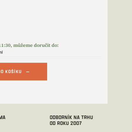
ní
DO KOŠÍKU
RMA
ODBORNÍK NA TRHU
OD ROKU 2007