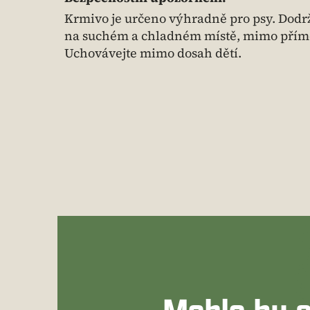
Krmivo je určeno výhradně pro psy. Dod
na suchém a chladném místě, mimo přímé s
Uchovávejte mimo dosah dětí.
Mohlo by s