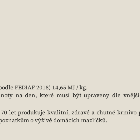
podle FEDIAF 2018) 14,65 MJ / kg.
noty na den, které musí být upraveny dle vnějšíc
 70 let produkuje kvalitní, zdravé a chutné krmivo 
poznatkům o výživě domácích mazlíčků.