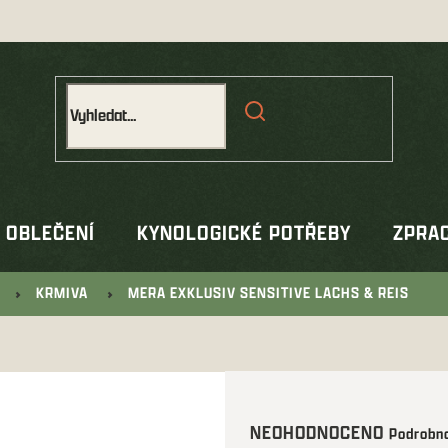
OBLEČENÍ
KYNOLOGICKÉ POTŘEBY
ZPRAC
KRMIVA
MERA EXKLUSIV SENSITIVE LACHS & REIS
Průměrné
NEOHODNOCENO
Podrobno