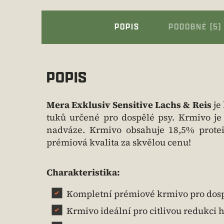
POPIS
PODOBNÉ (5)
POPIS
Mera Exklusiv Sensitive Lachs & Reis
je
tuků určené pro dospělé psy. Krmivo je
nadváze. Krmivo obsahuje 18,5% prote
prémiová kvalita za skvělou cenu!
Charakteristika:
Kompletní prémiové krmivo pro dosp
Krmivo ideální pro citlivou redukci