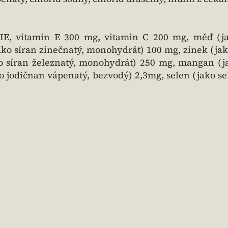
 IE, vitamin E 300 mg, vitamin C 200 mg, měď (ja
ko síran zinečnatý, monohydrát) 100 mg, zinek (jak
ko síran železnatý, monohydrát) 250 mg, mangan (j
 jodičnan vápenatý, bezvodý) 2,3mg, selen (jako se