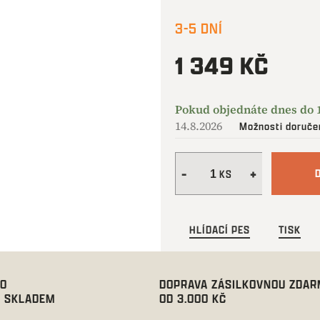
3-5 DNÍ
1 349 KČ
Měrná
cena:
14.8.2026
Možnosti doruče
HLÍDACÍ PES
TISK
00
DOPRAVA ZÁSILKOVNOU ZDA
 SKLADEM
OD 3.000 KČ