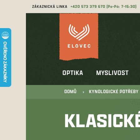
Přejít
ZÁKAZNICKÁ LINKA
573 379 670
na
obsah
OPTIKA
MYSLIVOST
DOMŮ
KYNOLOGICKÉ POTŘEBY
KLASICK