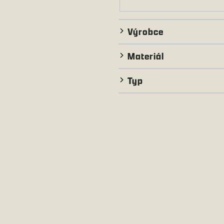
Výrobce
Materiál
Typ