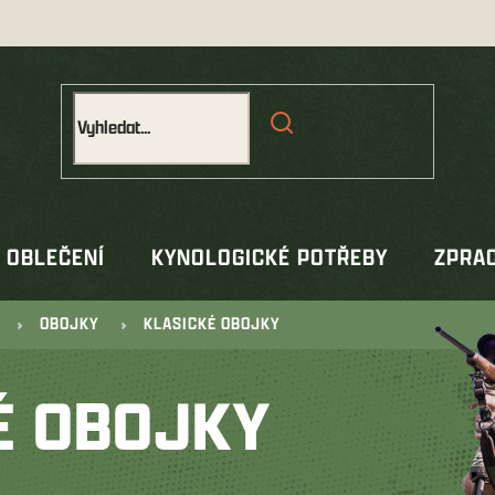
OBLEČENÍ
KYNOLOGICKÉ POTŘEBY
ZPRAC
OBOJKY
KLASICKÉ OBOJKY
É OBOJKY