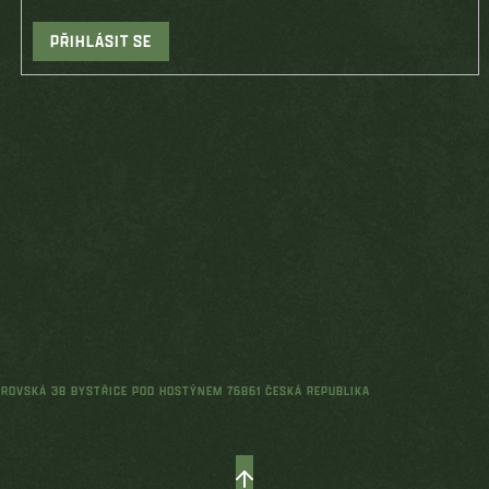
PŘIHLÁSIT SE
ŘEROVSKÁ 38 BYSTŘICE POD HOSTÝNEM 76861 ČESKÁ REPUBLIKA