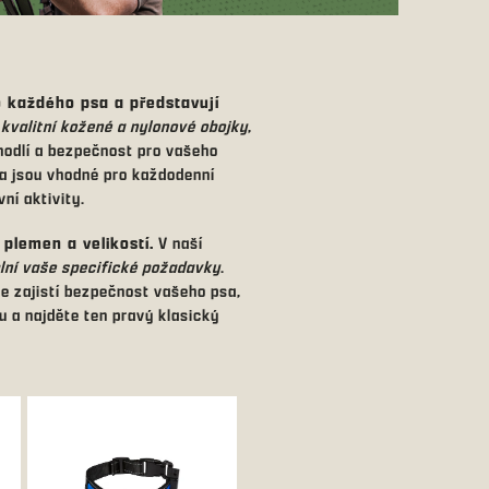
 každého psa a představují
e
kvalitní kožené a nylonové obojky
,
hodlí a bezpečnost pro vašeho
 a jsou vhodné pro každodenní
ní aktivity.
plemen a velikostí.
V naší
plní vaše specifické požadavky
.
že zajistí bezpečnost vašeho psa,
u a najděte ten pravý klasický