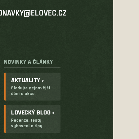
DNAVKY@ELOVEC.CZ
NOVINKY A ČLÁNKY
AKTUALITY ›
Sledujte nejnovější
dění a akce
LOVECKÝ BLOG ›
Recenze, testy
vybavení a tipy