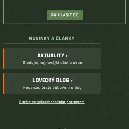
PŘIHLÁSIT SE
NOVINKY A ČLÁNKY
AKTUALITY ›
Sledujte nejnovější dění a akce
LOVECKÝ BLOG ›
Recenze, testy vybavení a tipy
Staňte se velkoobchodním partnerem