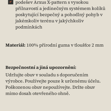
podešev Arxus X-pattern s vysokou
přilnavostí a jedinečným systémem kolíků
poskytující bezpečný a pohodlný pohyb v
jakémkoliv terénu v jakýchkoliv
podmínkách
Materiál:
100% přírodní guma v tloušťce 2 mm
Bezpečnostní a jiná upozornění:
Udržujte obuv v souladu s doporučením
výrobce. Používejte pouze k určenému účelu.
Poškozenou obuv nepoužívejte. Držte obuv
mimo dosah otevřeného ohně.