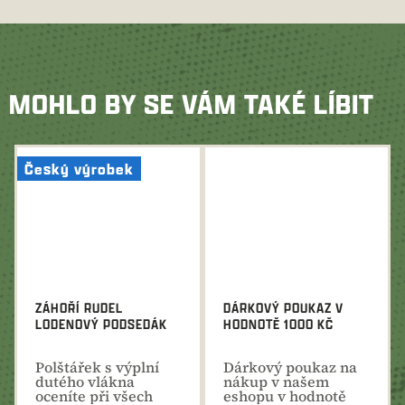
MOHLO BY SE VÁM TAKÉ LÍBIT
Český výrobek
ZÁHOŘÍ RUDEL
DÁRKOVÝ POUKAZ V
LODENOVÝ PODSEDÁK
HODNOTĚ 1000 KČ
Polštářek s výplní
Dárkový poukaz na
dutého vlákna
nákup v našem
oceníte při všech
eshopu v hodnotě