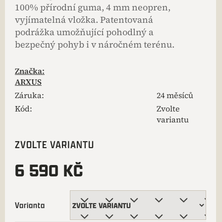
100% přírodní guma, 4 mm neopren,
vyjímatelná vložka. Patentovaná
podrážka umožňující pohodlný a
bezpečný pohyb i v náročném terénu.
Značka:
ARXUS
Záruka
:
24 měsíců
Kód:
Zvolte
variantu
ZVOLTE VARIANTU
6 590 KČ
Varianta