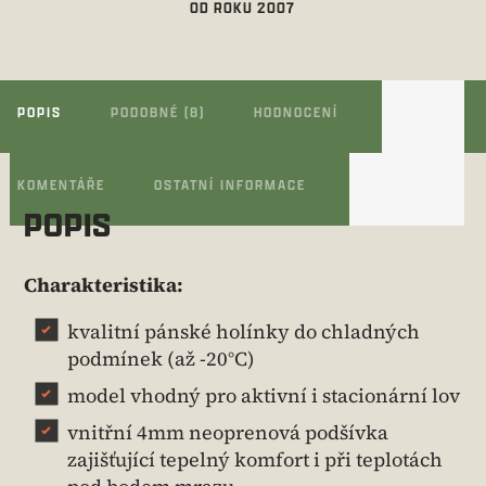
OD ROKU 2007
POPIS
PODOBNÉ (8)
HODNOCENÍ
KOMENTÁŘE
OSTATNÍ INFORMACE
POPIS
Charakteristika:
kvalitní pánské holínky do chladných
podmínek (až -20°C)
model vhodný pro aktivní i stacionární lov
vnitřní 4mm neoprenová podšívka
zajišťující tepelný komfort i při teplotách