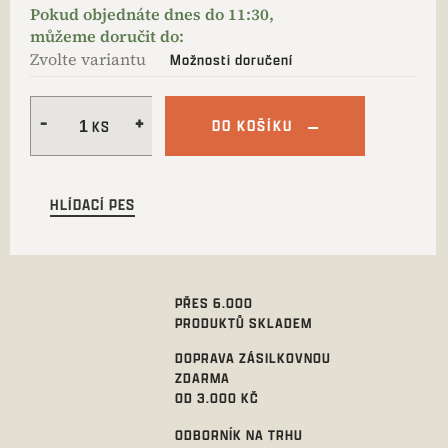
Zvolte variantu
Možnosti doručení
DO KOŠÍKU
HLÍDACÍ PES
PŘES 6.000
PRODUKTŮ SKLADEM
DOPRAVA ZÁSILKOVNOU
ZDARMA
OD 3.000 KČ
ODBORNÍK NA TRHU