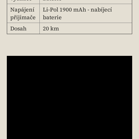
Napájení
Li-Pol 1900 mAh - nabíjecí
přijímače
baterie
Dosah
20 km