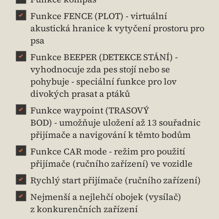
Funkce FENCE (PLOT) - virtuální
akustická hranice k vytyčení prostoru pro
psa
Funkce BEEPER (DETEKCE STÁNÍ) -
vyhodnocuje zda pes stojí nebo se
pohybuje - speciální funkce pro lov
divokých prasat a ptáků
Funkce waypoint (TRASOVÝ
BOD) - umožňuje uložení až 13 souřadnic
přijímače a navigování k těmto bodům
Funkce CAR mode - režim pro použití
přijímače (ručního zařízení) ve vozidle
Rychlý start přijímače (ručního zařízení)
Nejmenší a nejlehčí obojek (vysílač)
z konkurenčních zařízení