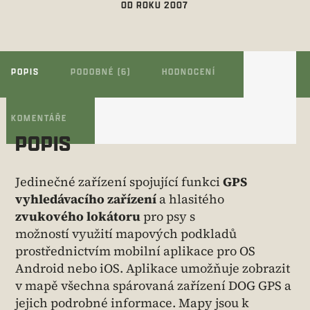
OD ROKU 2007
POPIS
PODOBNÉ (6)
HODNOCENÍ
KOMENTÁŘE
POPIS
Jedinečné zařízení spojující funkci
GPS
vyhledávacího zařízení
a hlasitého
zvukového lokátoru
pro psy s
možností využití mapových podkladů
prostřednictvím mobilní aplikace pro OS
Android nebo iOS. Aplikace umožňuje zobrazit
v mapě všechna spárovaná zařízení DOG GPS a
jejich podrobné informace. Mapy jsou k