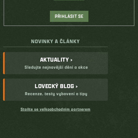
PŘIHLÁSIT SE
NOVINKY A ČLÁNKY
AKTUALITY ›
Sledujte nejnovější dění a akce
LOVECKÝ BLOG ›
Recenze, testy vybavení a tipy
Staňte se velkoobchodním partnerem