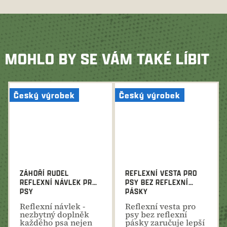
MOHLO BY SE VÁM TAKÉ LÍBIT
Český výrobek
Český výrobek
ZÁHOŘÍ RUDEL
REFLEXNÍ VESTA PRO
REFLEXNÍ NÁVLEK PRO
PSY BEZ REFLEXNÍ
PSY
PÁSKY
Reflexní návlek -
Reflexní vesta pro
nezbytný doplněk
psy bez reflexní
každého psa nejen
pásky zaručuje lepší