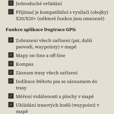
Jednoduché ovládání
Přijímač je kompatibilní s vysílači (obojky)
X20/X20+ (některé funkce jsou omezené)
Funkce aplikace Dogtrace GPS:
Zobrazení všech zařízení (psi, další
psovodi, waypointy) v mapě
Mapy on-line a off-line
Kompas
Záznam trasy všech zařízení
Indikace štěkotu psa se záznamem do
trasy
Měření vzdálenosti a plochy v mapě
Ukládání trasových bodů (waypoint) v
mapě