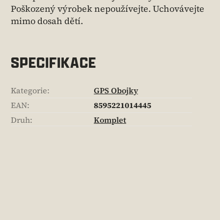
Poškozený výrobek nepoužívejte. Uchovávejte
mimo dosah dětí.
SPECIFIKACE
Kategorie
:
GPS Obojky
EAN
:
8595221014445
Druh
:
Komplet