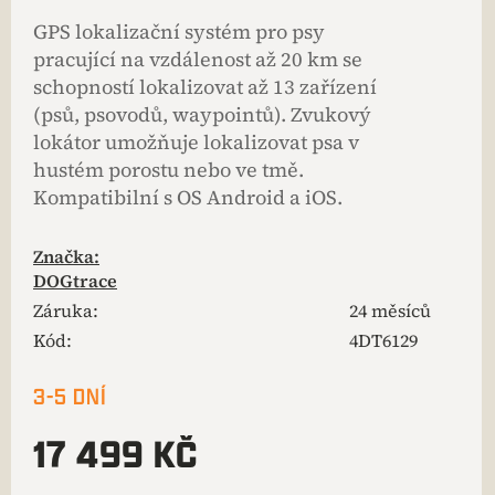
GPS lokalizační systém pro psy
pracující na vzdálenost až 20 km se
schopností lokalizovat až 13 zařízení
(psů, psovodů, waypointů). Zvukový
lokátor umožňuje lokalizovat psa v
hustém porostu nebo ve tmě.
Kompatibilní s OS Android a iOS.
Značka:
DOGtrace
Záruka
:
24 měsíců
Kód:
4DT6129
3-5 DNÍ
17 499 KČ