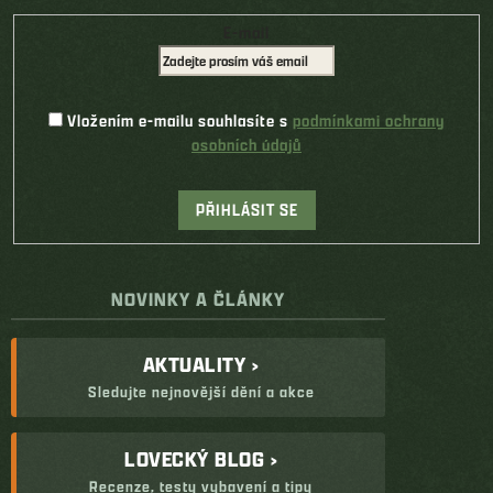
E-mail
Vložením e-mailu souhlasíte s
podmínkami ochrany
osobních údajů
PŘIHLÁSIT SE
NOVINKY A ČLÁNKY
AKTUALITY ›
Sledujte nejnovější dění a akce
LOVECKÝ BLOG ›
Recenze, testy vybavení a tipy