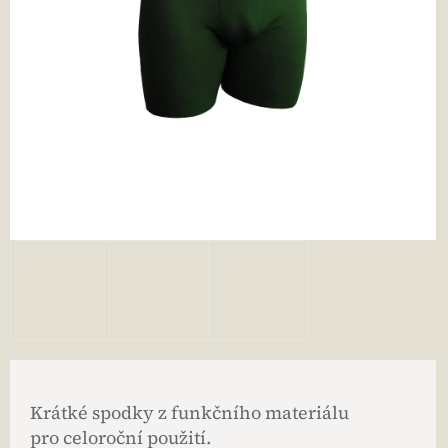
Krátké spodky z funkčního materiálu
pro celoroční použití.