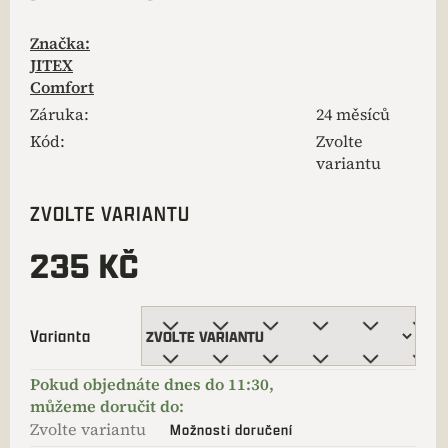
Značka:
JITEX
Comfort
Záruka
:
24 měsíců
Kód:
Zvolte
variantu
ZVOLTE VARIANTU
235 KČ
Varianta
Zvolte variantu
Možnosti doručení