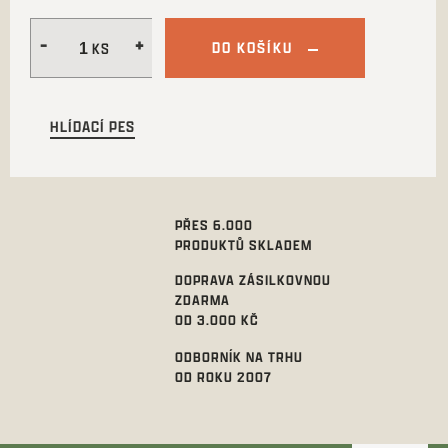
DO KOŠÍKU
HLÍDACÍ PES
PŘES 6.000
PRODUKTŮ SKLADEM
DOPRAVA ZÁSILKOVNOU
ZDARMA
OD 3.000 KČ
ODBORNÍK NA TRHU
OD ROKU 2007