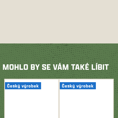
MOHLO BY SE VÁM TAKÉ LÍBIT
Český výrobek
Český výrobek