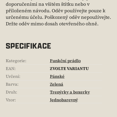
doporučeními na všitém štítku nebo v
přiloženém návodu. Oděv používejte pouze k
určenému účelu. Poškozený oděv nepoužívejte.
Držte oděv mimo dosah otevřeného ohně.
SPECIFIKACE
Kategorie
:
Funkční prádlo
EAN
:
ZVOLTE VARIANTU
Určení
:
Pánské
Barva
:
Zelená
Druh
:
Trenýrky a boxerky
Vzor
:
Jednobarevný