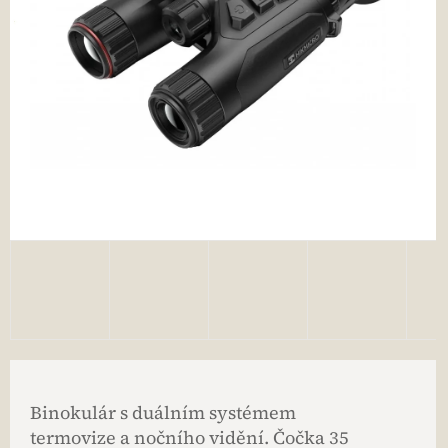
Binokulár s duálním systémem
termovize a nočního vidění. Čočka 35