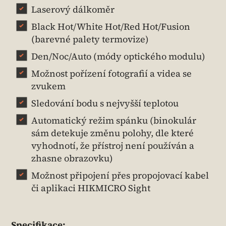
Laserový dálkoměr
Black Hot/White Hot/Red Hot/Fusion
(barevné palety termovize)
Den/Noc/Auto (módy optického modulu)
Možnost pořízení fotografií a videa se
zvukem
Sledování bodu s nejvyšší teplotou
Automatický režim spánku (binokulár
sám detekuje změnu polohy, dle které
vyhodnotí, že přístroj není používán a
zhasne obrazovku)
Možnost připojení přes propojovací kabel
či aplikaci HIKMICRO Sight
Specifikace: