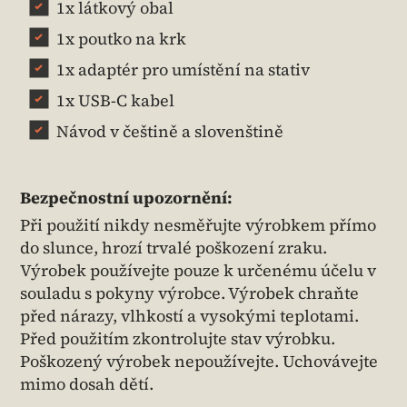
1x látkový obal
1x poutko na krk
1x adaptér pro umístění na stativ
1x USB-C kabel
Návod v češtině a slovenštině
Bezpečnostní upozornění:
Při použití nikdy nesměřujte výrobkem přímo
do slunce, hrozí trvalé poškození zraku.
Výrobek používejte pouze k určenému účelu v
souladu s pokyny výrobce. Výrobek chraňte
před nárazy, vlhkostí a vysokými teplotami.
Před použitím zkontrolujte stav výrobku.
Poškozený výrobek nepoužívejte. Uchovávejte
mimo dosah dětí.