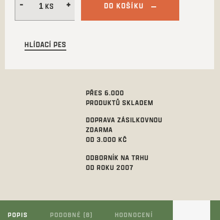
DO KOŠÍKU
HLÍDACÍ PES
PŘES 6.000
PRODUKTŮ SKLADEM
DOPRAVA ZÁSILKOVNOU
ZDARMA
OD 3.000 KČ
ODBORNÍK NA TRHU
OD ROKU 2007
POPIS
PODOBNÉ (8)
HODNOCENÍ