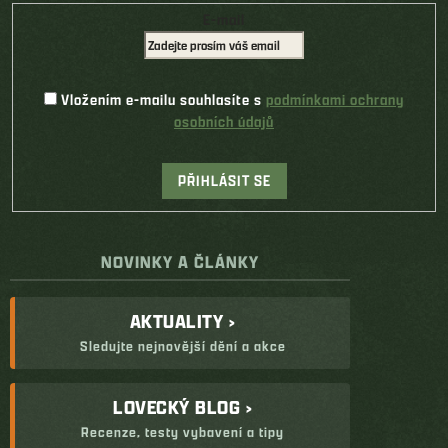
E-mail
Vložením e-mailu souhlasíte s
podmínkami ochrany
osobních údajů
PŘIHLÁSIT SE
NOVINKY A ČLÁNKY
AKTUALITY ›
Sledujte nejnovější dění a akce
LOVECKÝ BLOG ›
Recenze, testy vybavení a tipy