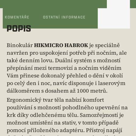
KOMENTÁŘE
OSTATNÍ INFORMACE
POPIS
Binokulár
HIKMICRO HABROK
je speciálně
navržen pro uspokojení potřeb při nočním, ale
také denním lovu. Duální systém s možností
přepínání mezi termovizí a nočním viděním
Vám přinese dokonalý přehled o dění v okolí
po celý den i noc, navíc disponuje i laserovým
dálkoměrem s dosahem až 1000 metrů.
Ergonomický tvar těla nabízí komfort
používání s možností pohodlného upevnění na
krk díky odlehčenému tělu. Samozřejmostí je
možnost umístění na stativ, v tomto případě
pomocí přiloženého adaptéru. Přístroj napájí