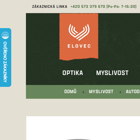
Přejít
ZÁKAZNICKÁ LINKA
573 379 670
na
obsah
OPTIKA
MYSLIVOST
DOMŮ
MYSLIVOST
AUTOD