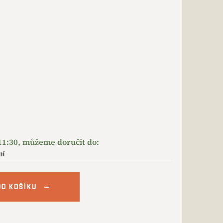
ní
DO KOŠÍKU