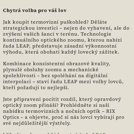
Chytrá volba pro váš lov
Jak koupit termovizní puškohled? Děláte
strategickou investici – nejen do vybavení, ale do
zvýšení vašich šancí v terénu. Technologie
kontinuálního optického zoomu, kterou nabízí
řada LEAP, představuje zásadní výkonnostní
výhodu, která obohatí každý lovecký zážitek.
Kombinace konzistentní obrazové kvality,
plynulé obsluhy zoomu a mechanické
spolehlivosti – bez spoléhání na digitální
interpolaci – staví řadu LEAP mezi volby lovců,
kteří požadují to nejlepší.
Jste připraveni pocítit rozdíl, který opravdový
optický zoom přináší? Prohlédněte si naši
nabídku termovizních a nočních optik – RIX
Optics – a objevte, proč si nás lovci vybírají pro
své nejdůležitější výstřely.