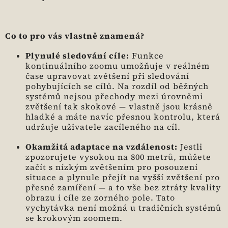
Co to pro vás vlastně znamená?
Plynulé sledování cíle:
Funkce
kontinuálního zoomu umožňuje v reálném
čase upravovat zvětšení při sledování
pohybujících se cílů. Na rozdíl od běžných
systémů nejsou přechody mezi úrovněmi
zvětšení tak skokové — vlastně jsou krásně
hladké a máte navíc přesnou kontrolu, která
udržuje uživatele zacíleného na cíl.
Okamžitá adaptace na vzdálenost:
Jestli
zpozorujete vysokou na 800 metrů, můžete
začít s nízkým zvětšením pro posouzení
situace a plynule přejít na vyšší zvětšení pro
přesné zamíření — a to vše bez ztráty kvality
obrazu i cíle ze zorného pole. Tato
vychytávka není možná u tradičních systémů
se krokovým zoomem.