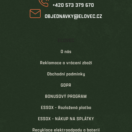
+420 573 379 670
OBJEDNAVKY@ELOVEC.CZ
ELOVEC
O nás
Reklamace a vrácení zboží
Obchodní podmínky
GDPR
BONUSOVÝ PROGRAM
ESSOX - Rozložená platba
ESSOX - NÁKUP NA SPLÁTKY
Recyklace elektroodpadu a baterií