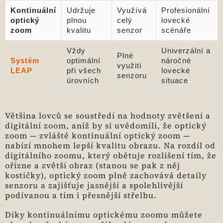
Kontinuální
Udržuje
Využívá
Profesionální
optický
plnou
celý
lovecké
zoom
kvalitu
senzor
scénáře
Vždy
Univerzální a
Plné
Systém
optimální
náročné
využití
LEAP
při všech
lovecké
senzoru
úrovních
situace
Většina lovců se soustředí na hodnoty zvětšení a
digitální zoom, aniž by si uvědomili, že optický
zoom — zvláště kontinuální optický zoom —
nabízí mnohem lepší kvalitu obrazu. Na rozdíl od
digitálního zoomu, který obětuje rozlišení tím, že
ořízne a zvětší obraz (stanou se pak z něj
kostičky), optický zoom plně zachovává detaily
senzoru a zajišťuje jasnější a spolehlivější
podívanou a tím i přesnější střelbu.
Díky kontinuálnímu optickému zoomu můžete