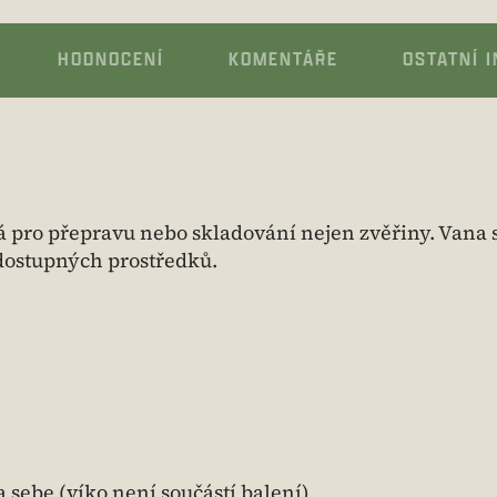
HODNOCENÍ
KOMENTÁŘE
OSTATNÍ 
 pro přepravu nebo skladování nejen zvěřiny. Vana 
dostupných prostředků.
 sebe (víko není součástí balení)