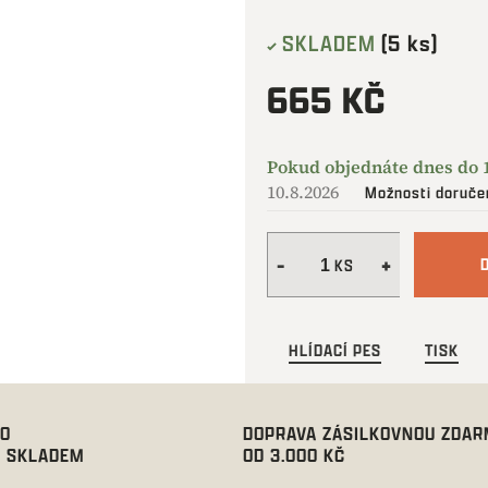
SKLADEM
(5 ks)
665 KČ
Měrná
cena:
10.8.2026
Možnosti doruče
HLÍDACÍ PES
TISK
00
DOPRAVA ZÁSILKOVNOU ZDA
 SKLADEM
OD 3.000 KČ