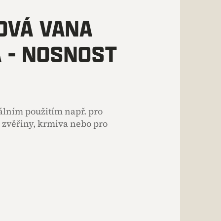
OVÁ VANA
 - NOSNOST
álním použitím např. pro
 zvěřiny, krmiva nebo pro