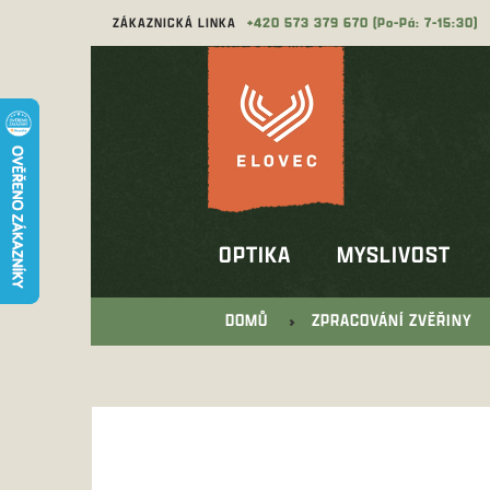
Přejít
ZÁKAZNICKÁ LINKA
573 379 670
na
obsah
OPTIKA
MYSLIVOST
DOMŮ
ZPRACOVÁNÍ ZVĚŘINY