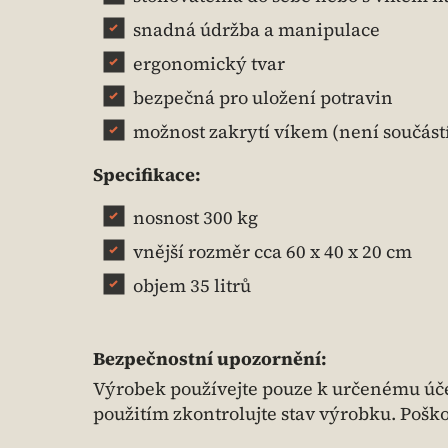
snadná údržba a manipulace
ergonomický tvar
bezpečná pro uložení potravin
možnost zakrytí víkem (není součástí b
Specifikace:
nosnost 300 kg
vnější rozměr cca 60 x 40 x 20 cm
objem 35 litrů
Bezpečnostní upozornění:
Výrobek používejte pouze k určenému úče
použitím zkontrolujte stav výrobku. Pošk