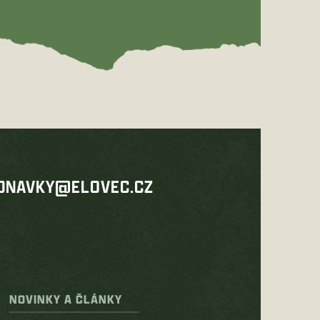
DNAVKY@ELOVEC.CZ
NOVINKY A ČLÁNKY