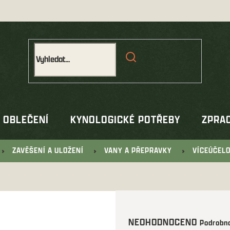
OBLEČENÍ
KYNOLOGICKÉ POTŘEBY
ZPRAC
ZAVĚŠENÍ A ULOŽENÍ
VANY A PŘEPRAVKY
VÍCEÚČELO
Průměrné
NEOHODNOCENO
Podrobno