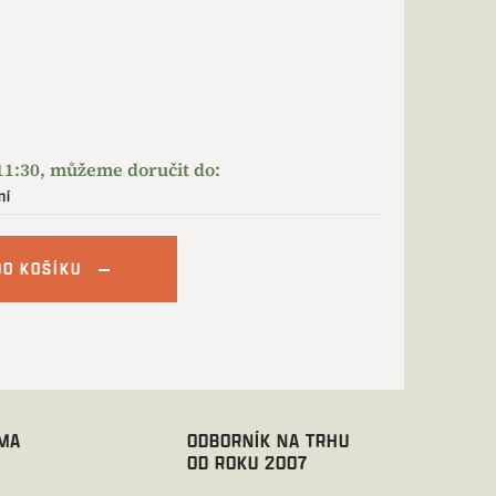
ní
DO KOŠÍKU
RMA
ODBORNÍK NA TRHU
OD ROKU 2007