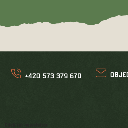
OBJE
+420 573 379 670
Odebírat newsletter