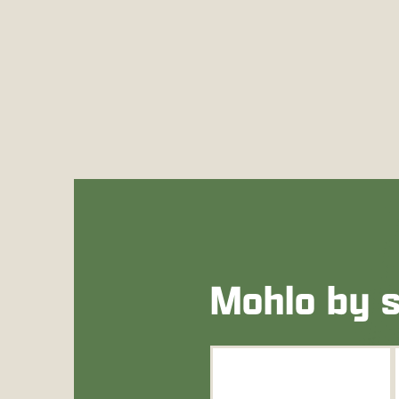
Mohlo by s