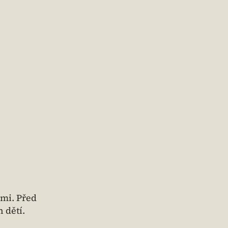
mi. Před
 dětí.