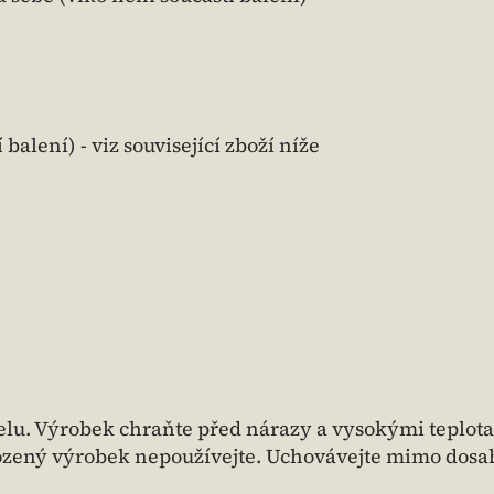
alení) - viz související zboží níže
lu. Výrobek chraňte před nárazy a vysokými teplota
ozený výrobek nepoužívejte. Uchovávejte mimo dosah